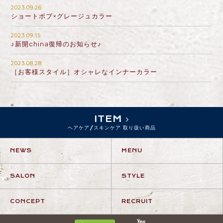
2023.09.26
ショートボブ×グレージュカラー
2023.09.15
♪新開china復帰のお知らせ♪
2023.08.28
［お客様スタイル］オシャレなインナーカラー
ITEM
ヘアケア/スキンケア 取り扱い商品
NEWS
MENU
SALON
STYLE
CONCEPT
RECRUIT