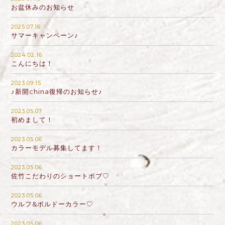
お盆休みのお知らせ
2025.07.16
サマーキャンペーン♪
2024.02.16
こんにちは！
2023.09.15
♪新開china復帰のお知らせ♪
2023.05.07
初めまして！
2023.05.06
カラーモデル募集してます！
2023.05.06
佐竹こだわりのショートボブ♡
2023.05.06
ウルフ&ボルドーカラー♡
2023.05.06