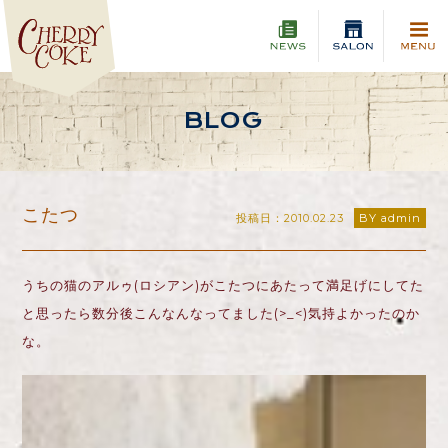
BLOG
こたつ
投稿日：2010.02.23
BY admin
うちの猫のアルゥ(ロシアン)がこたつにあたって満足げにしてた
と思ったら数分後こんなんなってました(>_<)気持よかったのか
な。