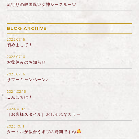
流行りの韓国風♡女神シースルー♡
BLOG ARCHIVE
2025.07.16
初めまして！
2025.07.16
お盆休みのお知らせ
2025.07.16
サマーキャンペーン♪
2024.02.16
こんにちは！
2024.01.12
［お客様スタイル］おしゃれなカラー
2023.10.11
タートルが似合うボブの時期ですね