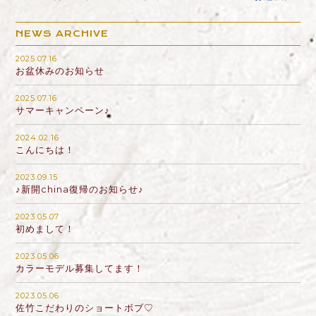
NEWS ARCHIVE
2025.07.16
お盆休みのお知らせ
2025.07.16
サマーキャンペーン♪
2024.02.16
こんにちは！
2023.09.15
♪新開china復帰のお知らせ♪
2023.05.07
初めまして！
2023.05.06
カラーモデル募集してます！
2023.05.06
佐竹こだわりのショートボブ♡