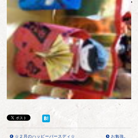
☆２月のハッピーバースディ☆
お勉強。