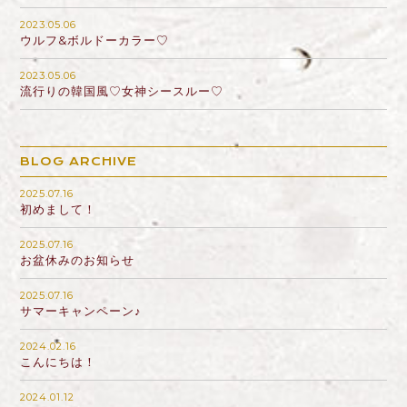
2023.05.06
ウルフ&ボルドーカラー♡
2023.05.06
流行りの韓国風♡女神シースルー♡
BLOG ARCHIVE
2025.07.16
初めまして！
2025.07.16
お盆休みのお知らせ
2025.07.16
サマーキャンペーン♪
2024.02.16
こんにちは！
2024.01.12