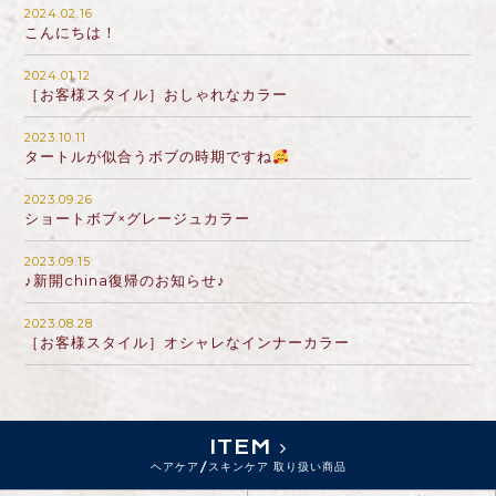
2024.02.16
こんにちは！
2024.01.12
［お客様スタイル］おしゃれなカラー
2023.10.11
タートルが似合うボブの時期ですね
2023.09.26
ショートボブ×グレージュカラー
2023.09.15
♪新開china復帰のお知らせ♪
2023.08.28
［お客様スタイル］オシャレなインナーカラー
ITEM
ヘアケア/スキンケア 取り扱い商品