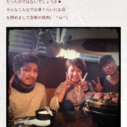
だったのではないでしょうか★
そんなこんなでお昼ぐらいにお店
を閉めまして念願の焼肉( ＾ω＾)