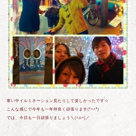
寒い中イルミネーション見たりして楽しかったです☆
こんな感じで今年も一年仲良く頑張ります(*^^*)
では、今日も一日頑張りましょう＼(^o^)／