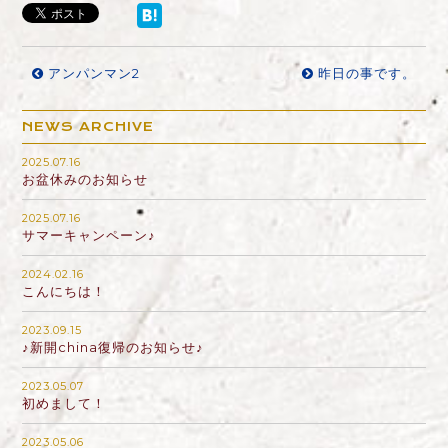
アンパンマン2
昨日の事です。
NEWS ARCHIVE
2025.07.16
お盆休みのお知らせ
2025.07.16
サマーキャンペーン♪
2024.02.16
こんにちは！
2023.09.15
♪新開china復帰のお知らせ♪
2023.05.07
初めまして！
2023.05.06