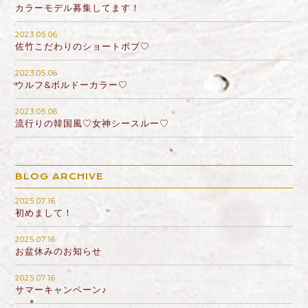
カラーモデル募集してます！
2023.05.06
佐竹こだわりのショートボブ♡
2023.05.06
ウルフ&ボルドーカラー♡
2023.05.06
流行りの韓国風♡女神シースルー♡
BLOG ARCHIVE
2025.07.16
初めまして！
2025.07.16
お盆休みのお知らせ
2025.07.16
サマーキャンペーン♪