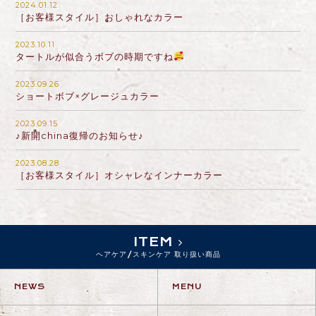
2024.01.12
［お客様スタイル］おしゃれなカラー
2023.10.11
タートルが似合うボブの時期ですね
2023.09.26
ショートボブ×グレージュカラー
2023.09.15
♪新開china復帰のお知らせ♪
2023.08.28
［お客様スタイル］オシャレなインナーカラー
ITEM
ヘアケア/スキンケア 取り扱い商品
NEWS
MENU