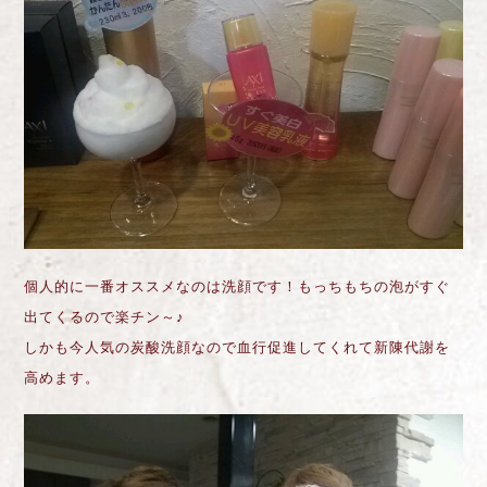
個人的に一番オススメなのは洗顔です！もっちもちの泡がすぐ
出てくるので楽チン～♪
しかも今人気の炭酸洗顔なので血行促進してくれて新陳代謝を
高めます。