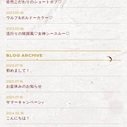
佐竹こだわりのショートボブ♡
2023.05.06
ウルフ&ボルドーカラー♡
2023.05.06
流行りの韓国風♡女神シースルー♡
BLOG ARCHIVE
2025.07.16
初めまして！
2025.07.16
お盆休みのお知らせ
2025.07.16
サマーキャンペーン♪
2024.02.16
こんにちは！