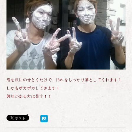
泡を顔にのせとくだけで、汚れをしっかり落としてくれます！
しかもポカポカしてきます！
興味がある方は是非！！