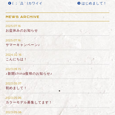
( ；´Д｀)カワイイ
はじめまして！
NEWS ARCHIVE
2025.07.16
お盆休みのお知らせ
2025.07.16
サマーキャンペーン♪
2024.02.16
こんにちは！
2023.09.15
♪新開china復帰のお知らせ♪
2023.05.07
初めまして！
2023.05.06
カラーモデル募集してます！
2023.05.06