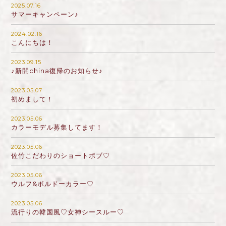
2025.07.16
サマーキャンペーン♪
2024.02.16
こんにちは！
2023.09.15
♪新開china復帰のお知らせ♪
2023.05.07
初めまして！
2023.05.06
カラーモデル募集してます！
2023.05.06
佐竹こだわりのショートボブ♡
2023.05.06
ウルフ&ボルドーカラー♡
2023.05.06
流行りの韓国風♡女神シースルー♡