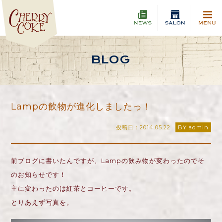
BLOG
Lampの飲物が進化しましたっ！
投稿日：2014.05.22
BY admin
前ブログに書いたんですが、Lampの飲み物が変わったのでそ
のお知らせです！
主に変わったのは紅茶とコーヒーです。
とりあえず写真を。