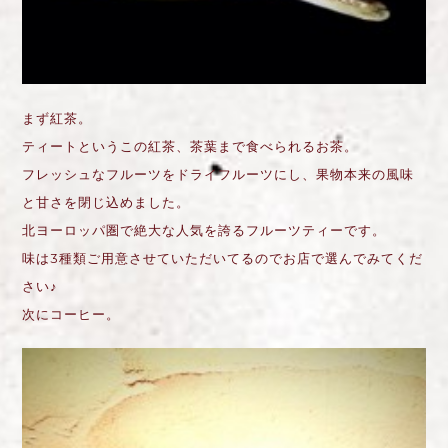
まず紅茶。
ティートというこの紅茶、茶葉まで食べられるお茶。
フレッシュなフルーツをドライフルーツにし、果物本来の風味
と甘さを閉じ込めました。
北ヨーロッパ圏で絶大な人気を誇るフルーツティーです。
味は3種類ご用意させていただいてるのでお店で選んでみてくだ
さい♪
次にコーヒー。