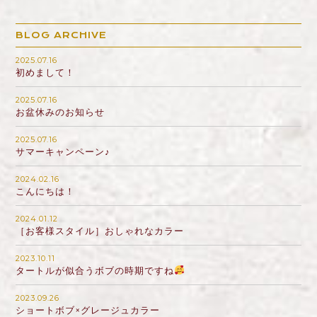
BLOG ARCHIVE
2025.07.16
初めまして！
2025.07.16
お盆休みのお知らせ
2025.07.16
サマーキャンペーン♪
2024.02.16
こんにちは！
2024.01.12
［お客様スタイル］おしゃれなカラー
2023.10.11
タートルが似合うボブの時期ですね
2023.09.26
ショートボブ×グレージュカラー