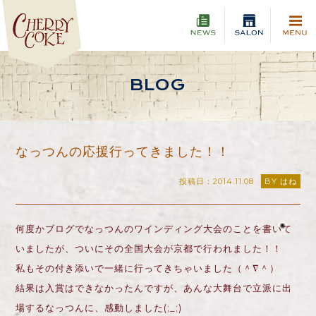
BLOG
なっつんの応援行ってきました！！
投稿日：2014.11.08
BY はね
何度かブログでなっつんのワインディング大会のことを書いて
いましたが、ついにその全国大会が京都で行われました！！
私もその付き添いで一緒に行ってきちゃいました（＾∇＾）
結果は入賞はできなかったんですが、あんな大舞台で立派に出
場するなっつんに、感動しました(;_;)