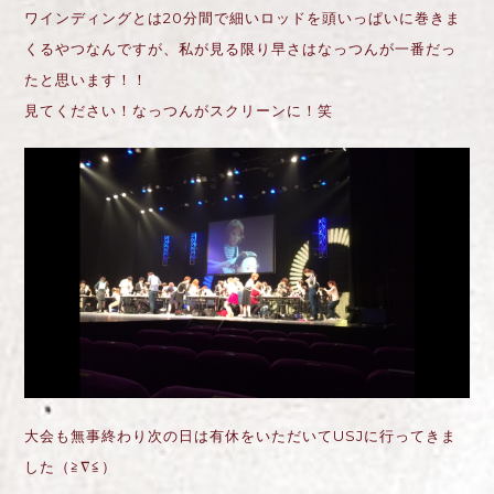
ワインディングとは20分間で細いロッドを頭いっぱいに巻きま
くるやつなんですが、私が見る限り早さはなっつんが一番だっ
たと思います！！
見てください！なっつんがスクリーンに！笑
大会も無事終わり次の日は有休をいただいてUSJに行ってきま
した（≧∇≦）