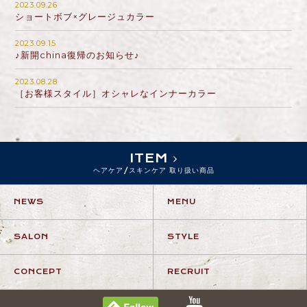
2023.09.26
ショートボブ×グレージュカラー
2023.09.15
♪新開china復帰のお知らせ♪
2023.08.28
［お客様スタイル］オシャレなインナーカラー
ITEM
ヘアケア/スキンケア 取り扱い商品
NEWS
MENU
SALON
STYLE
CONCEPT
RECRUIT