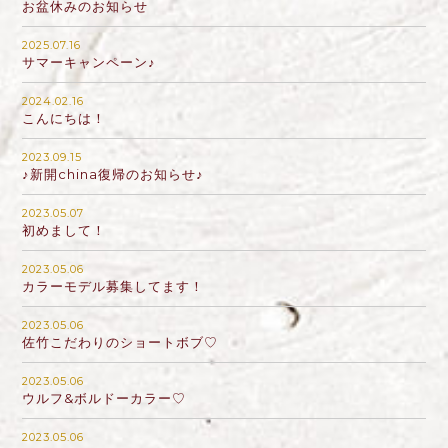
お盆休みのお知らせ
2025.07.16
サマーキャンペーン♪
2024.02.16
こんにちは！
2023.09.15
♪新開china復帰のお知らせ♪
2023.05.07
初めまして！
2023.05.06
カラーモデル募集してます！
2023.05.06
佐竹こだわりのショートボブ♡
2023.05.06
ウルフ&ボルドーカラー♡
2023.05.06