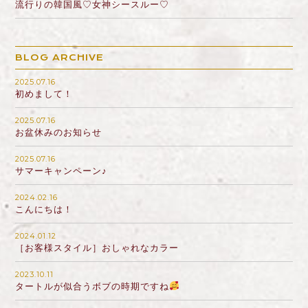
流行りの韓国風♡女神シースルー♡
BLOG ARCHIVE
2025.07.16
初めまして！
2025.07.16
お盆休みのお知らせ
2025.07.16
サマーキャンペーン♪
2024.02.16
こんにちは！
2024.01.12
［お客様スタイル］おしゃれなカラー
2023.10.11
タートルが似合うボブの時期ですね