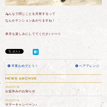
みんなで同じことを共有するって
なんかテンションあがりますね！
来月も楽しみにしててください(^○^)
卒業おめでとう！
ヘアアレンジ
NEWS ARCHIVE
2025.07.16
お盆休みのお知らせ
2025.07.16
サマーキャンペーン♪