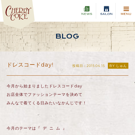
BLOG
ドレスコードday!
投稿日：2015.04.15
BY しゅん
今月から始まりましたドレスコードday
お店全体でファッションテーマを決めて
みんなで着てくる日みたいなかんじです！
今月のテーマは『 デ ニ ム 』