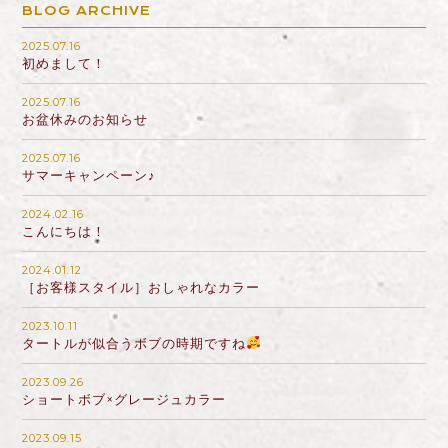
BLOG ARCHIVE
2025.07.16
初めまして！
2025.07.16
お盆休みのお知らせ
2025.07.16
サマーキャンペーン♪
2024.02.16
こんにちは！
2024.01.12
［お客様スタイル］おしゃれなカラー
2023.10.11
タートルが似合うボブの時期ですね
2023.09.26
ショートボブ×グレージュカラー
2023.09.15