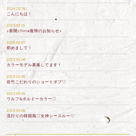
2024.02.16
こんにちは！
2023.09.15
♪新開china復帰のお知らせ♪
2023.05.07
初めまして！
2023.05.06
カラーモデル募集してます！
2023.05.06
佐竹こだわりのショートボブ♡
2023.05.06
ウルフ&ボルドーカラー♡
2023.05.06
流行りの韓国風♡女神シースルー♡