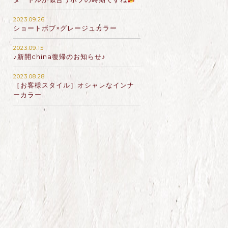
2023.09.26
ショートボブ×グレージュカラー
2023.09.15
♪新開china復帰のお知らせ♪
2023.08.28
［お客様スタイル］オシャレなインナ
ーカラー