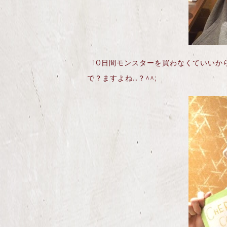
10日間モンスターを買わなくていいから
で？ますよね…？^^;