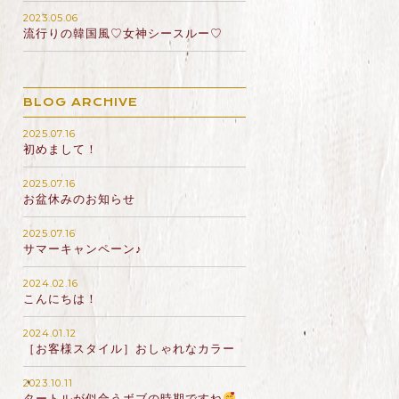
2023.05.06
流行りの韓国風♡女神シースルー♡
BLOG ARCHIVE
2025.07.16
初めまして！
2025.07.16
お盆休みのお知らせ
2025.07.16
サマーキャンペーン♪
2024.02.16
こんにちは！
2024.01.12
［お客様スタイル］おしゃれなカラー
2023.10.11
タートルが似合うボブの時期ですね