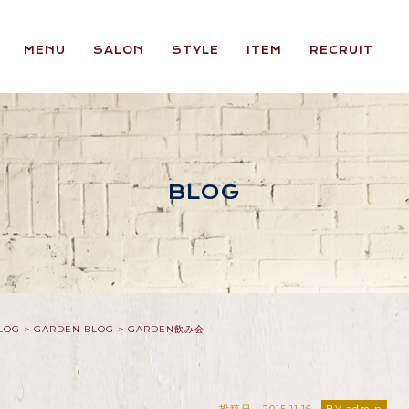
MENU
SALON
STYLE
ITEM
RECRUIT
BLOG
LOG
>
GARDEN BLOG
>
GARDEN飲み会