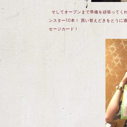
そしてオープンまで準備を頑張ってくれ
ンスター10本！ 買い替えどきをとうに
セージカード！