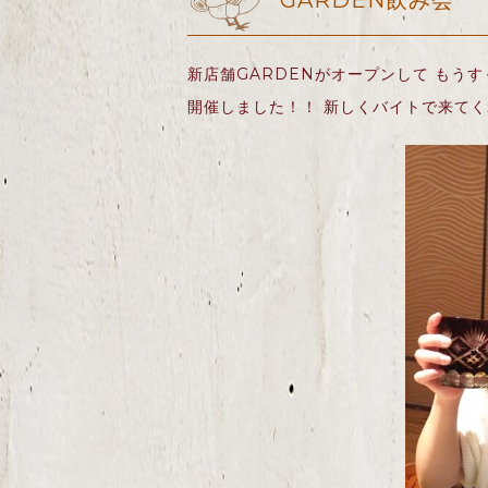
GARDEN飲み会
新店舗GARDENがオープンして もうす
開催しました！！ 新しくバイトで来て