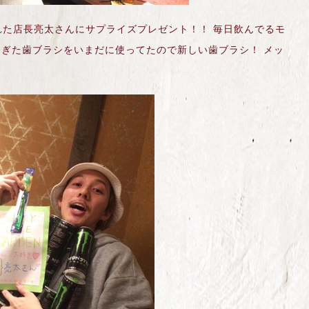
た店長亮太さんにサプライズプレゼント！！ 毎日飲んでるモ
過ぎた歯ブラシをいまだに使ってたので新しい歯ブラシ！ メッ