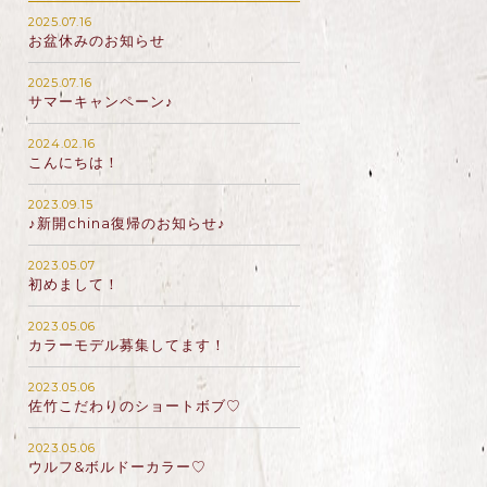
2025.07.16
お盆休みのお知らせ
2025.07.16
サマーキャンペーン♪
2024.02.16
こんにちは！
2023.09.15
♪新開china復帰のお知らせ♪
2023.05.07
初めまして！
2023.05.06
カラーモデル募集してます！
2023.05.06
佐竹こだわりのショートボブ♡
2023.05.06
ウルフ&ボルドーカラー♡