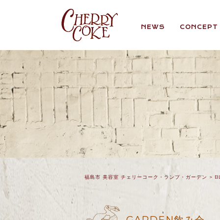
NEWS
CONCEPT
福島市 美容室 チェリーコーク・ランプ・ガーデン
>
B