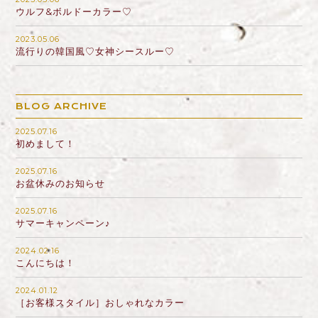
ウルフ&ボルドーカラー♡
2023.05.06
流行りの韓国風♡女神シースルー♡
BLOG ARCHIVE
2025.07.16
初めまして！
2025.07.16
お盆休みのお知らせ
2025.07.16
サマーキャンペーン♪
2024.02.16
こんにちは！
2024.01.12
［お客様スタイル］おしゃれなカラー