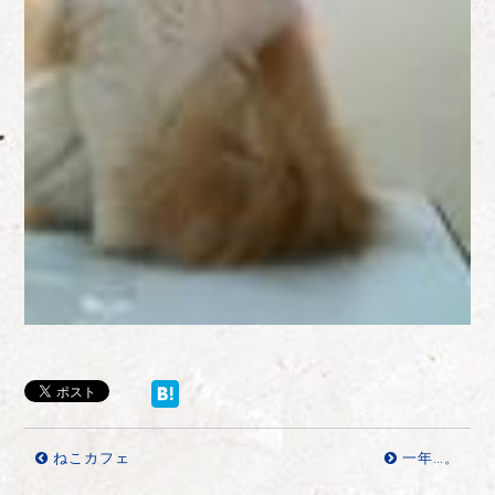
ねこカフェ
一年…。