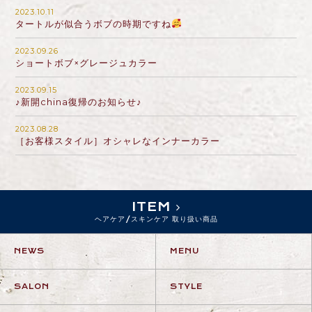
2023.10.11
タートルが似合うボブの時期ですね
2023.09.26
ショートボブ×グレージュカラー
2023.09.15
♪新開china復帰のお知らせ♪
2023.08.28
［お客様スタイル］オシャレなインナーカラー
ITEM
ヘアケア/スキンケア 取り扱い商品
NEWS
MENU
SALON
STYLE