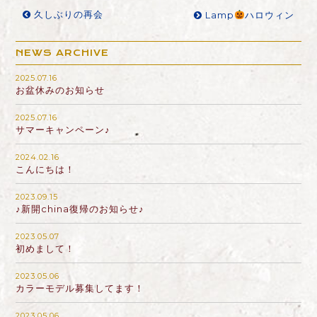
久しぶりの再会
Lamp
ハロウィン
NEWS ARCHIVE
2025.07.16
お盆休みのお知らせ
2025.07.16
サマーキャンペーン♪
2024.02.16
こんにちは！
2023.09.15
♪新開china復帰のお知らせ♪
2023.05.07
初めまして！
2023.05.06
カラーモデル募集してます！
2023.05.06