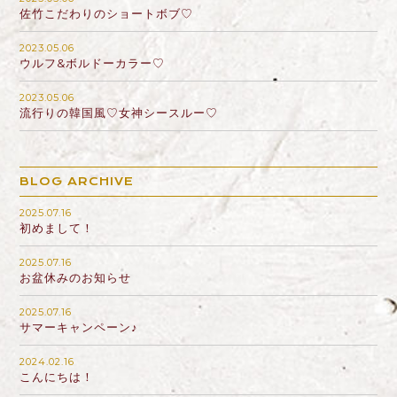
佐竹こだわりのショートボブ♡
2023.05.06
ウルフ&ボルドーカラー♡
2023.05.06
流行りの韓国風♡女神シースルー♡
BLOG ARCHIVE
2025.07.16
初めまして！
2025.07.16
お盆休みのお知らせ
2025.07.16
サマーキャンペーン♪
2024.02.16
こんにちは！