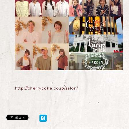
http://cherrycoke.co.jp/salon/