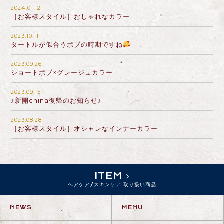
2024.01.12
［お客様スタイル］おしゃれなカラー
2023.10.11
タートルが似合うボブの時期ですね
2023.09.26
ショートボブ×グレージュカラー
2023.09.15
♪新開china復帰のお知らせ♪
2023.08.28
［お客様スタイル］オシャレなインナーカラー
ITEM
ヘアケア/スキンケア 取り扱い商品
NEWS
MENU