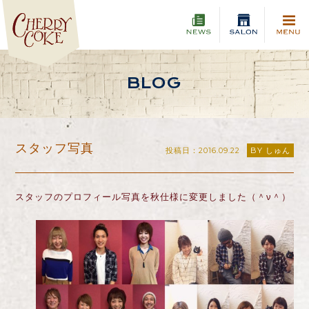
BLOG
スタッフ写真
投稿日：2016.09.22
BY しゅん
スタッフのプロフィール写真を秋仕様に変更しました（＾ν＾）