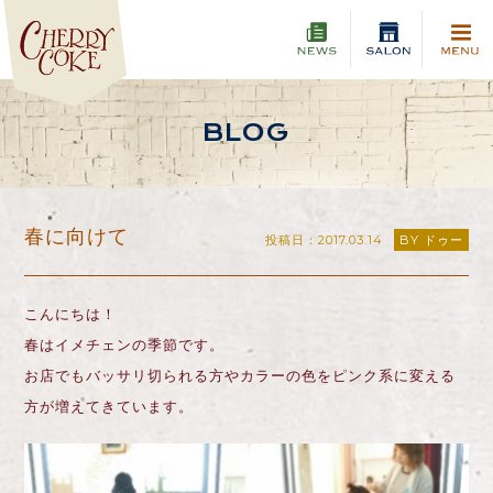
BLOG
春に向けて
投稿日：2017.03.14
BY ドゥー
こんにちは！
春はイメチェンの季節です。
お店でもバッサリ切られる方やカラーの色をピンク系に変える
方が増えてきています。