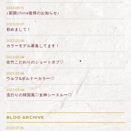
2023.09.15
♪新開china復帰のお知らせ♪
2023.05.07
初めまして！
2023.05.06
カラーモデル募集してます！
2023.05.06
佐竹こだわりのショートボブ♡
2023.05.06
ウルフ&ボルドーカラー♡
2023.05.06
流行りの韓国風♡女神シースルー♡
BLOG ARCHIVE
2025.07.16