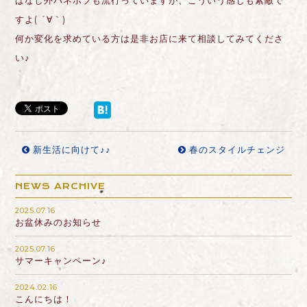
ぱなし外ハネボブも流行っていますが、こういう感じも素敵で
すよ( ´∀｀)
何か変化を求めている方は是非お店に来て相談してみてくださ
い♪
新生活に向けて♪♪
春のスタイルチェンジ
NEWS ARCHIVE
2025.07.16
お盆休みのお知らせ
2025.07.16
サマーキャンペーン♪
2024.02.16
こんにちは！