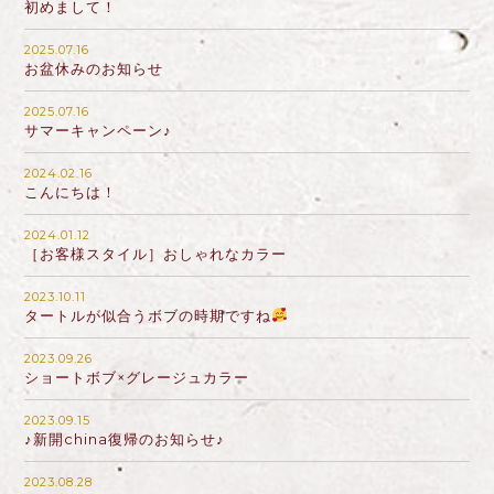
初めまして！
2025.07.16
お盆休みのお知らせ
2025.07.16
サマーキャンペーン♪
2024.02.16
こんにちは！
2024.01.12
［お客様スタイル］おしゃれなカラー
2023.10.11
タートルが似合うボブの時期ですね
2023.09.26
ショートボブ×グレージュカラー
2023.09.15
♪新開china復帰のお知らせ♪
2023.08.28