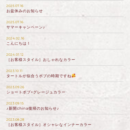
2025.07.16
お盆休みのお知らせ
2025.07.16
サマーキャンペーン♪
2024.02.16
こんにちは！
2024.01.12
［お客様スタイル］おしゃれなカラー
2023.10.11
タートルが似合うボブの時期ですね
2023.09.26
ショートボブ×グレージュカラー
2023.09.15
♪新開china復帰のお知らせ♪
2023.08.28
［お客様スタイル］オシャレなインナーカラー