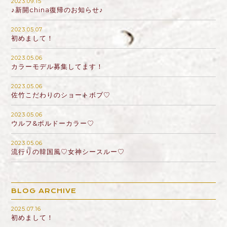
2023.09.15
♪新開china復帰のお知らせ♪
2023.05.07
初めまして！
2023.05.06
カラーモデル募集してます！
2023.05.06
佐竹こだわりのショートボブ♡
2023.05.06
ウルフ&ボルドーカラー♡
2023.05.06
流行りの韓国風♡女神シースルー♡
BLOG ARCHIVE
2025.07.16
初めまして！