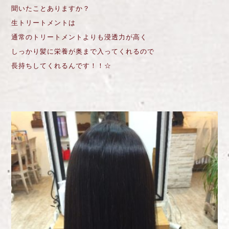
聞いたことありますか？
生トリートメントは
通常のトリートメントよりも浸透力が高く
しっかり髪に栄養が奥まで入ってくれるので
長持ちしてくれるんです！！☆