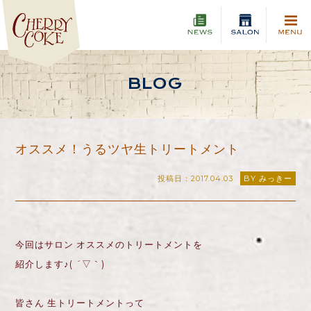
BLOG
オススメ！うるツヤ生トリートメント
投稿日：2017.04.03
BY みっきー
今回はサロン オススメのトリートメントを
紹介します♪( ´▽｀)
皆さん 生トリートメントって