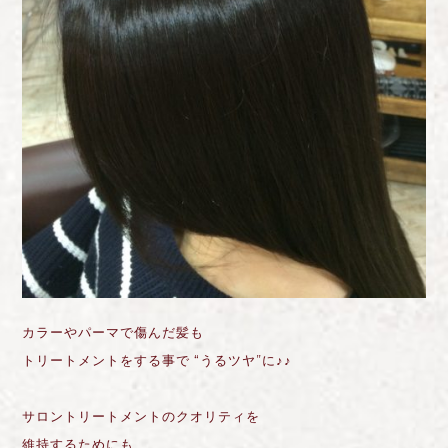
カラーやパーマで傷んだ髪も
トリートメントをする事で “うるツヤ”に♪♪
サロントリートメントのクオリティを
維持するためにも、