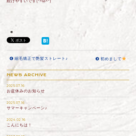
続けやすいです(*^ω^*)
縮毛矯正で艶髪ストレート♪
初めまして
NEWS ARCHIVE
2025.07.16
お盆休みのお知らせ
2025.07.16
サマーキャンペーン♪
2024.02.16
こんにちは！