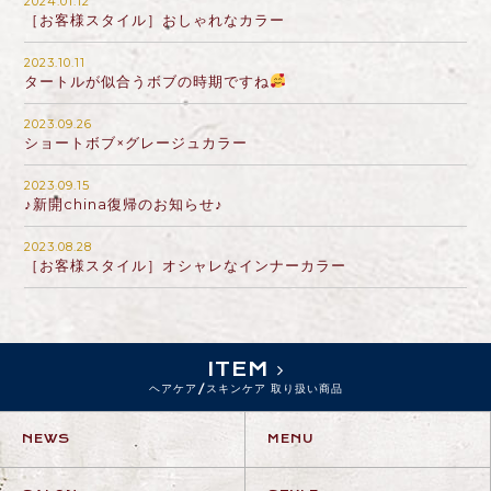
2024.01.12
［お客様スタイル］おしゃれなカラー
2023.10.11
タートルが似合うボブの時期ですね
2023.09.26
ショートボブ×グレージュカラー
2023.09.15
♪新開china復帰のお知らせ♪
2023.08.28
［お客様スタイル］オシャレなインナーカラー
ITEM
ヘアケア/スキンケア 取り扱い商品
NEWS
MENU