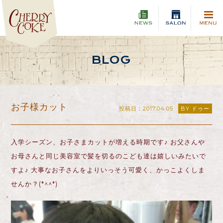
BLOG
お子様カット
投稿日：2017.04.05
BY ドゥー
入学シーズン、お子さまカットが増える時期です♪ お父さんや
お母さんと同じ美容室で髪を切るのこども達は嬉しいみたいで
すよ♪ 大事なお子さんをよりいっそう可愛く、かっこよくしま
せんか？(*^^*)