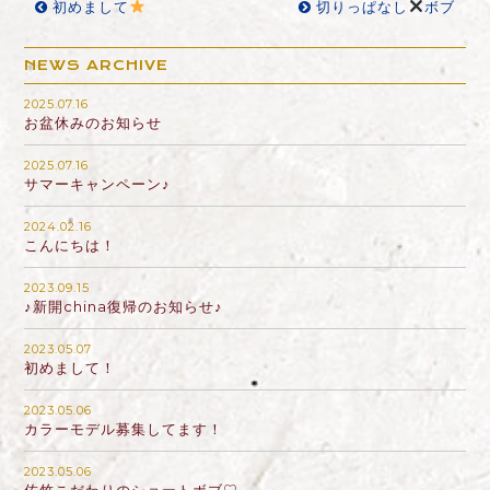
初めまして
切りっぱなし
ボブ
NEWS ARCHIVE
2025.07.16
お盆休みのお知らせ
2025.07.16
サマーキャンペーン♪
2024.02.16
こんにちは！
2023.09.15
♪新開china復帰のお知らせ♪
2023.05.07
初めまして！
2023.05.06
カラーモデル募集してます！
2023.05.06