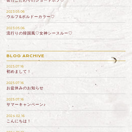
佐竹こだわりのショートボブ♡
2023.05.06
ウルフ&ボルドーカラー♡
2023.05.06
流行りの韓国風♡女神シースルー♡
BLOG ARCHIVE
2025.07.16
初めまして！
2025.07.16
お盆休みのお知らせ
2025.07.16
サマーキャンペーン♪
2024.02.16
こんにちは！