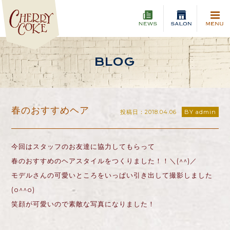
BLOG
春のおすすめヘア
投稿日：2018.04.06
BY admin
今回はスタッフのお友達に協力してもらって
春のおすすめのヘアスタイルをつくりました！！＼(^^)／
モデルさんの可愛いところをいっぱい引き出して撮影しました
(o^^o)
笑顔が可愛いので素敵な写真になりました！