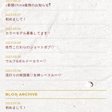
2023.09.15
♪新開china復帰のお知らせ♪
2023.05.07
初めまして！
2023.05.06
カラーモデル募集してます！
2023.05.06
佐竹こだわりのショートボブ♡
2023.05.06
ウルフ&ボルドーカラー♡
2023.05.06
流行りの韓国風♡女神シースルー♡
BLOG ARCHIVE
2025.07.16
初めまして！