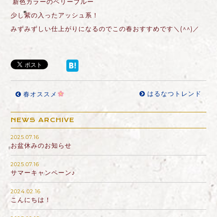
新色カラーのベリーブルー
少し紫の入ったアッシュ系！
みずみずしい仕上がりになるのでこの春おすすめです＼(^^)／
はるなつトレンド
春オススメ
NEWS ARCHIVE
2025.07.16
お盆休みのお知らせ
2025.07.16
サマーキャンペーン♪
2024.02.16
こんにちは！