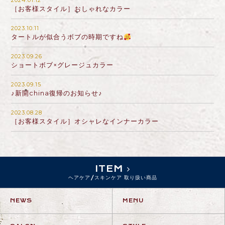
2024.01.12
［お客様スタイル］おしゃれなカラー
2023.10.11
タートルが似合うボブの時期ですね
2023.09.26
ショートボブ×グレージュカラー
2023.09.15
♪新開china復帰のお知らせ♪
2023.08.28
［お客様スタイル］オシャレなインナーカラー
ITEM
ヘアケア/スキンケア 取り扱い商品
NEWS
MENU