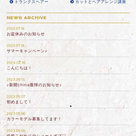
トランクスヘアー
カットとヘアアレンジ講座
NEWS ARCHIVE
2025.07.16
お盆休みのお知らせ
2025.07.16
サマーキャンペーン♪
2024.02.16
こんにちは！
2023.09.15
♪新開china復帰のお知らせ♪
2023.05.07
初めまして！
2023.05.06
カラーモデル募集してます！
2023.05.06
佐竹こだわりのショートボブ♡