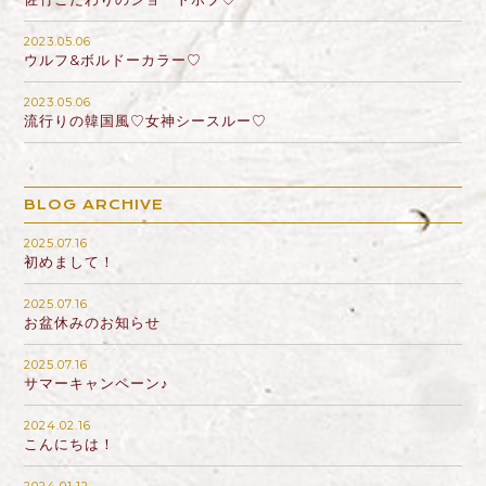
2023.05.06
ウルフ&ボルドーカラー♡
2023.05.06
流行りの韓国風♡女神シースルー♡
BLOG ARCHIVE
2025.07.16
初めまして！
2025.07.16
お盆休みのお知らせ
2025.07.16
サマーキャンペーン♪
2024.02.16
こんにちは！