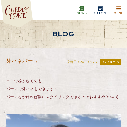
BLOG
外ハネパーマ
投稿日：2018.07.24
BY admin
コテで巻かなくても
パーマで外ハネもできます！
パーマをかければ楽にスタイリングできるのでおすすめ(o^^o)