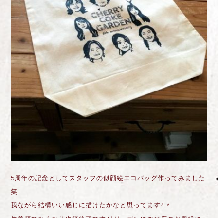
5周年の記念としてスタッフの似顔絵エコバッグ作ってみました
笑
我ながら結構いい感じに描けたかなと思ってます^ ^