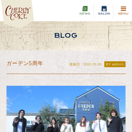
BLOG
ガーデン5周年
投稿日：2020.10.28
BY admin