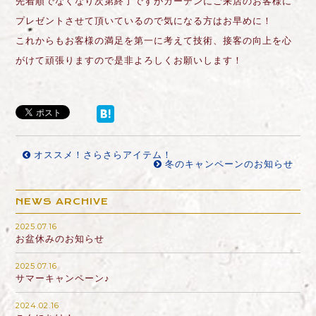
先着順でなくなり次第終了ですがガーデンにご来店のお客様に
プレゼントさせて頂いているので気になる方はお早めに！
これからもお客様の満足を第一に考えて技術、接客の向上を心
がけて頑張りますので是非よろしくお願いします！
オススメ！さらさらアイテム！
冬のキャンペーンのお知らせ
NEWS ARCHIVE
2025.07.16
お盆休みのお知らせ
2025.07.16
サマーキャンペーン♪
2024.02.16