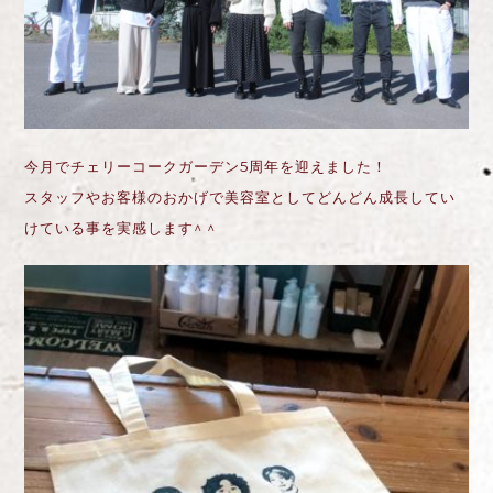
今月でチェリーコークガーデン5周年を迎えました！
スタッフやお客様のおかげで美容室としてどんどん成長してい
けている事を実感します^ ^