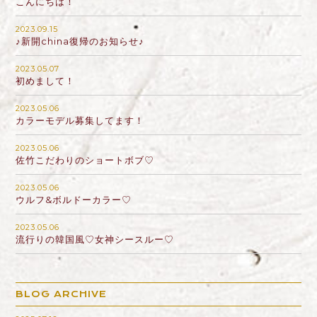
こんにちは！
2023.09.15
♪新開china復帰のお知らせ♪
2023.05.07
初めまして！
2023.05.06
カラーモデル募集してます！
2023.05.06
佐竹こだわりのショートボブ♡
2023.05.06
ウルフ&ボルドーカラー♡
2023.05.06
流行りの韓国風♡女神シースルー♡
BLOG ARCHIVE