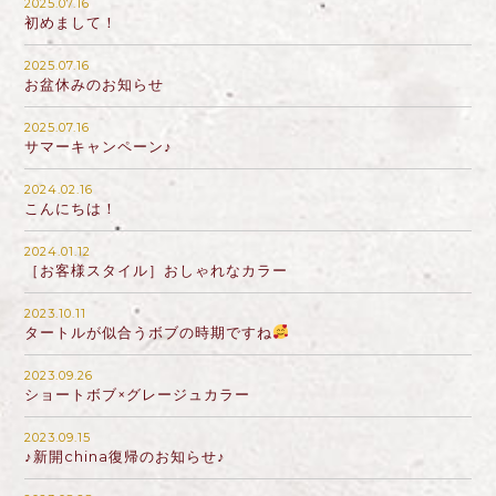
2025.07.16
初めまして！
2025.07.16
お盆休みのお知らせ
2025.07.16
サマーキャンペーン♪
2024.02.16
こんにちは！
2024.01.12
［お客様スタイル］おしゃれなカラー
2023.10.11
タートルが似合うボブの時期ですね
2023.09.26
ショートボブ×グレージュカラー
2023.09.15
♪新開china復帰のお知らせ♪