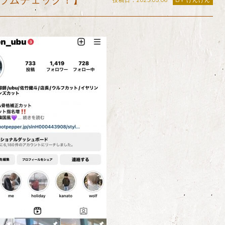
ラムチェック！】
投稿日：2023.05.06
BY けんけん