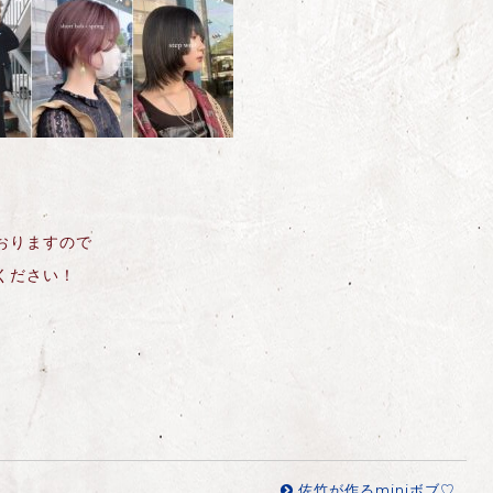
おりますので
ください！
佐竹が作るminiボブ♡