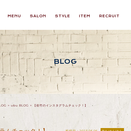
MENU
SALON
STYLE
ITEM
RECRUIT
BLOG
LOG
>
ubu BLOG
>
【佐竹のインスタグラムチェック！】