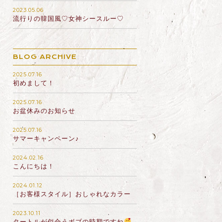
2023.05.06
流行りの韓国風♡女神シースルー♡
BLOG ARCHIVE
2025.07.16
初めまして！
2025.07.16
お盆休みのお知らせ
2025.07.16
サマーキャンペーン♪
2024.02.16
こんにちは！
2024.01.12
［お客様スタイル］おしゃれなカラー
2023.10.11
タートルが似合うボブの時期ですね