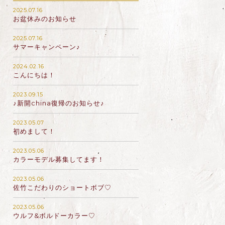
2025.07.16
お盆休みのお知らせ
2025.07.16
サマーキャンペーン♪
2024.02.16
こんにちは！
2023.09.15
♪新開china復帰のお知らせ♪
2023.05.07
初めまして！
2023.05.06
カラーモデル募集してます！
2023.05.06
佐竹こだわりのショートボブ♡
2023.05.06
ウルフ&ボルドーカラー♡