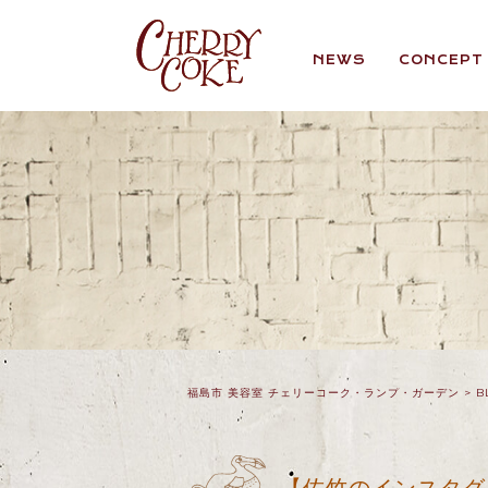
NEWS
CONCEPT
福島市 美容室 チェリーコーク・ランプ・ガーデン
>
B