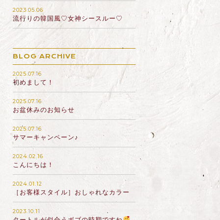
2023.05.06
流行りの韓国風♡女神シースルー♡
BLOG ARCHIVE
2025.07.16
初めまして！
2025.07.16
お盆休みのお知らせ
2025.07.16
サマーキャンペーン♪
2024.02.16
こんにちは！
2024.01.12
［お客様スタイル］おしゃれなカラー
2023.10.11
タートルが似合うボブの時期ですね