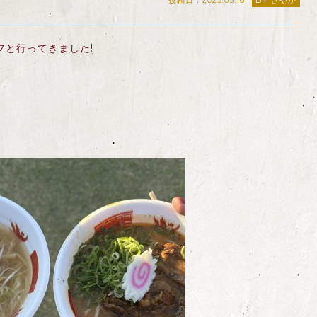
投稿日：2023.05.16
BY さやか
フと行ってきました!