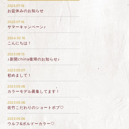
2025.07.16
お盆休みのお知らせ
2025.07.16
サマーキャンペーン♪
2024.02.16
こんにちは！
2023.09.15
♪新開china復帰のお知らせ♪
2023.05.07
初めまして！
2023.05.06
カラーモデル募集してます！
2023.05.06
佐竹こだわりのショートボブ♡
2023.05.06
ウルフ&ボルドーカラー♡