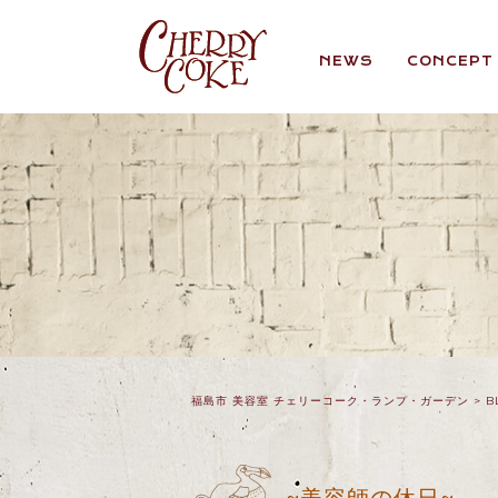
NEWS
CONCEPT
福島市 美容室 チェリーコーク・ランプ・ガーデン
>
B