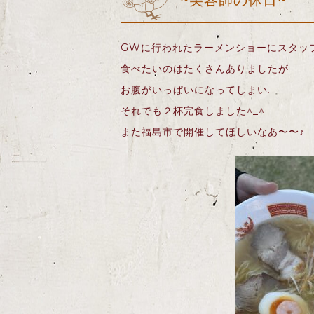
~美容師の休日~
GWに行われたラーメンショーにスタッ
食べたいのはたくさんありましたが
お腹がいっぱいになってしまい…
それでも２杯完食しました^_^
また福島市で開催してほしいなあ〜〜♪