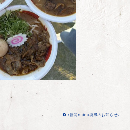
♪新開china復帰のお知らせ♪