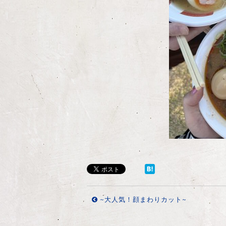
~大人気！顔まわりカット~