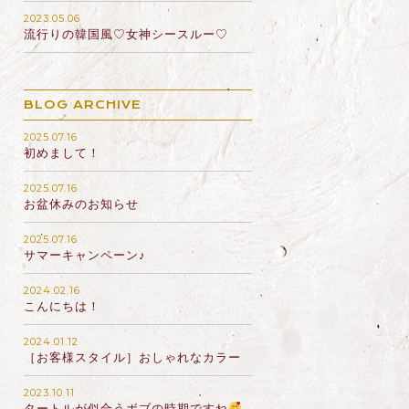
2023.05.06
流行りの韓国風♡女神シースルー♡
BLOG ARCHIVE
2025.07.16
初めまして！
2025.07.16
お盆休みのお知らせ
2025.07.16
サマーキャンペーン♪
2024.02.16
こんにちは！
2024.01.12
［お客様スタイル］おしゃれなカラー
2023.10.11
タートルが似合うボブの時期ですね