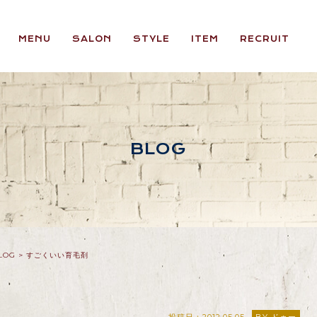
MENU
SALON
STYLE
ITEM
RECRUIT
BLOG
LOG
>
すごくいい育毛剤