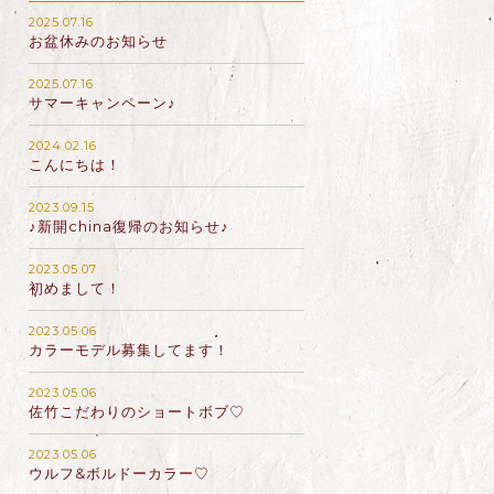
2025.07.16
お盆休みのお知らせ
2025.07.16
サマーキャンペーン♪
2024.02.16
こんにちは！
2023.09.15
♪新開china復帰のお知らせ♪
2023.05.07
初めまして！
2023.05.06
カラーモデル募集してます！
2023.05.06
佐竹こだわりのショートボブ♡
2023.05.06
ウルフ&ボルドーカラー♡