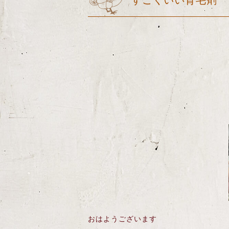
すごくいい育毛剤
おはようございます