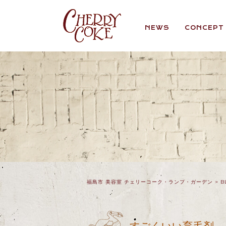
NEWS
CONCEPT
福島市 美容室 チェリーコーク・ランプ・ガーデン
>
B