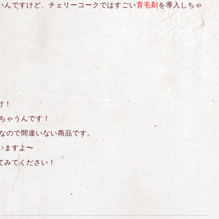
いんですけど、チェリーコークではすごい
育毛剤
を導入しちゃ
け！
ちゃうんです！
なので間違いない商品です。
いますよ〜
てみてください！