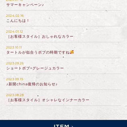
サマーキャンペーン♪
2024.02.16
こんにちは！
2024.01.12
［お客様スタイル］おしゃれなカラー
2023.10.11
タートルが似合うボブの時期ですね
2023.09.26
ショートボブ×グレージュカラー
2023.09.15
♪新開china復帰のお知らせ♪
2023.08.28
［お客様スタイル］オシャレなインナーカラー
ITEM