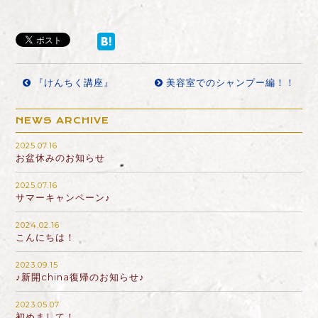
『けんちく講座』
美容室でのシャンプー編！！
NEWS ARCHIVE
2025.07.16
お盆休みのお知らせ
2025.07.16
サマーキャンペーン♪
2024.02.16
こんにちは！
2023.09.15
♪新開china復帰のお知らせ♪
2023.05.07
初めまして！