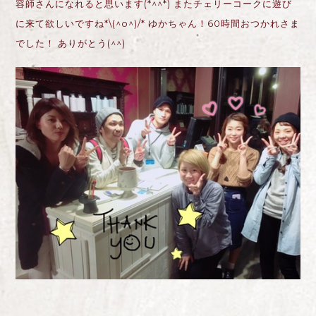
容師さんになれると思います(*^^*) またチェリーコークに遊び
に来て欲しいですね*\(^o^)/* ゆかちゃん！60時間おつかれさま
でした！ ありがとう(^^)