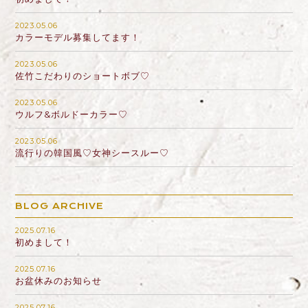
2023.05.06
カラーモデル募集してます！
2023.05.06
佐竹こだわりのショートボブ♡
2023.05.06
ウルフ&ボルドーカラー♡
2023.05.06
流行りの韓国風♡女神シースルー♡
BLOG ARCHIVE
2025.07.16
初めまして！
2025.07.16
お盆休みのお知らせ
2025.07.16