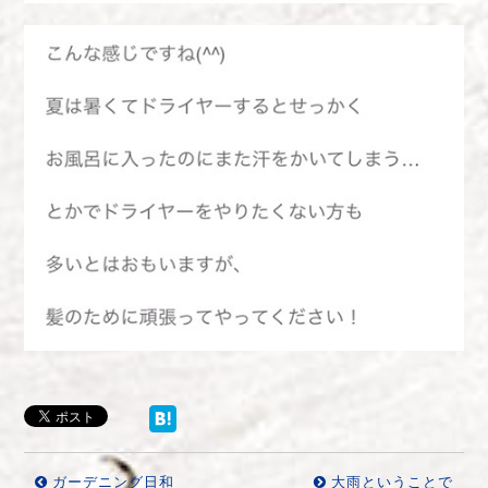
ガーデニング日和
大雨ということで