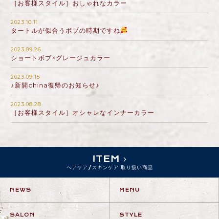
［お客様スタイル］おしゃれなカラー
2023.10.11
タートルが似合うボブの時期ですね
2023.09.26
ショートボブ×グレージュカラー
2023.09.15
♪新開china復帰のお知らせ♪
2023.08.28
［お客様スタイル］オシャレなインナーカラー
ITEM
ヘアケア/スキンケア 取り扱い商品
NEWS
MENU
SALON
STYLE