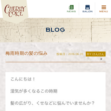
BLOG
梅雨時期の髪の悩み
投稿日：2016.06.20
BY けんけん