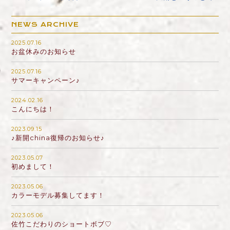
NEWS ARCHIVE
2025.07.16
お盆休みのお知らせ
2025.07.16
サマーキャンペーン♪
2024.02.16
こんにちは！
2023.09.15
♪新開china復帰のお知らせ♪
2023.05.07
初めまして！
2023.05.06
カラーモデル募集してます！
2023.05.06
佐竹こだわりのショートボブ♡