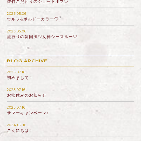
佐竹こだわりのショートボブ♡
2023.05.06
ウルフ&ボルドーカラー♡
2023.05.06
流行りの韓国風♡女神シースルー♡
BLOG ARCHIVE
2025.07.16
初めまして！
2025.07.16
お盆休みのお知らせ
2025.07.16
サマーキャンペーン♪
2024.02.16
こんにちは！