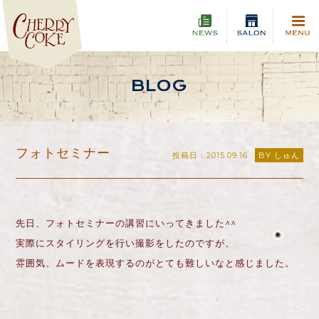
BLOG
フォトセミナー
投稿日：2015.09.16
BY しゅん
先日、フォトセミナーの講習にいってきました^^
実際にスタイリングを行い撮影をしたのですが、
雰囲気、ムードを表現するのがとても難しいなと感じました。