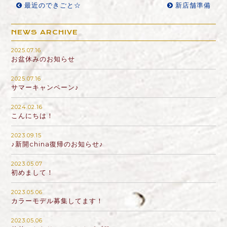
最近のできごと☆
新店舗準備
NEWS ARCHIVE
2025.07.16
お盆休みのお知らせ
2025.07.16
サマーキャンペーン♪
2024.02.16
こんにちは！
2023.09.15
♪新開china復帰のお知らせ♪
2023.05.07
初めまして！
2023.05.06
カラーモデル募集してます！
2023.05.06