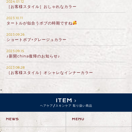
2024.01.12
［お客様スタイル］おしゃれなカラー
2023.10.11
タートルが似合うボブの時期ですね
2023.09.26
ショートボブ×グレージュカラー
2023.09.15
♪新開china復帰のお知らせ♪
2023.08.28
［お客様スタイル］オシャレなインナーカラー
ITEM
ヘアケア/スキンケア 取り扱い商品
NEWS
MENU