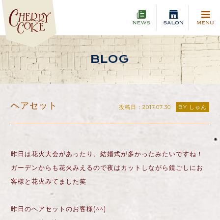
BLOG
ヘアセット
投稿日：2017.07.30
BY しゅん
昨日は花火大会があったり、結婚式が多かったみたいですね！
ガーデンからも花火みえるので夜はカットしながら鏡ごしにお
客様と花火みてました笑
昨日のヘアセットのお客様(^^)