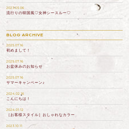
2023.05.06
流行りの韓国風♡女神シースルー♡
BLOG ARCHIVE
2025.07.16
初めまして！
2025.07.16
お盆休みのお知らせ
2025.07.16
サマーキャンペーン♪
2024.02.16
こんにちは！
2024.01.12
［お客様スタイル］おしゃれなカラー
2023.10.11