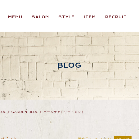
MENU
SALON
STYLE
ITEM
RECRUIT
BLOG
LOG
>
GARDEN BLOG
>
ホームケアトリートメント