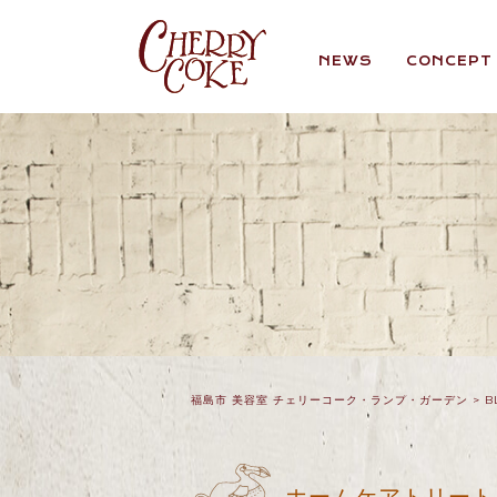
NEWS
CONCEPT
福島市 美容室 チェリーコーク・ランプ・ガーデン
>
B