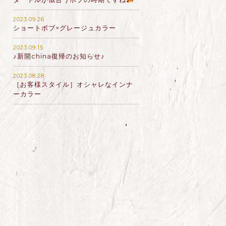
2023.09.26
ショートボブ×グレージュカラー
2023.09.15
♪新開china復帰のお知らせ♪
2023.08.28
［お客様スタイル］オシャレなインナ
ーカラー