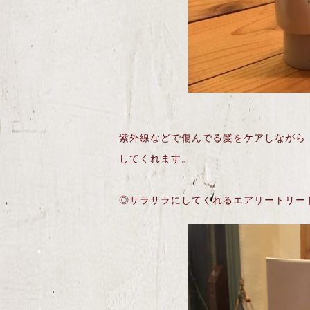
紫外線などで傷んでる髪をケアしながら 
してくれます。
◎サラサラにしてくれるエアリートリー