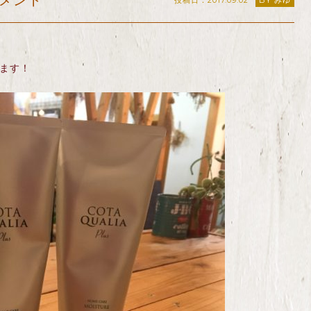
メント
投稿日：2017.09.02
BY みゆ
ます！