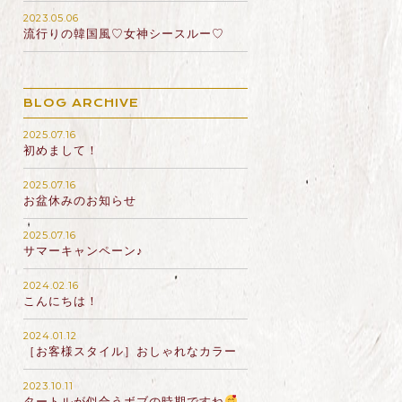
2023.05.06
流行りの韓国風♡女神シースルー♡
BLOG ARCHIVE
2025.07.16
初めまして！
2025.07.16
お盆休みのお知らせ
2025.07.16
サマーキャンペーン♪
2024.02.16
こんにちは！
2024.01.12
［お客様スタイル］おしゃれなカラー
2023.10.11
タートルが似合うボブの時期ですね