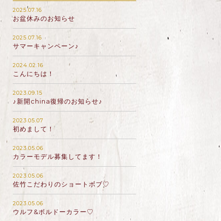
2025.07.16
お盆休みのお知らせ
2025.07.16
サマーキャンペーン♪
2024.02.16
こんにちは！
2023.09.15
♪新開china復帰のお知らせ♪
2023.05.07
初めまして！
2023.05.06
カラーモデル募集してます！
2023.05.06
佐竹こだわりのショートボブ♡
2023.05.06
ウルフ&ボルドーカラー♡