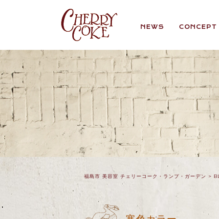
NEWS
CONCEPT
福島市 美容室 チェリーコーク・ランプ・ガーデン
>
B