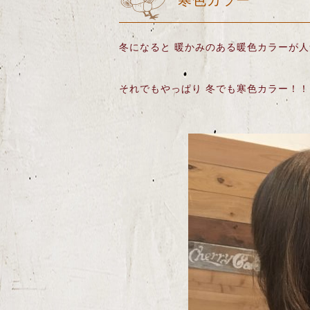
寒色カラー
冬になると 暖かみのある暖色カラーが
それでもやっぱり 冬でも寒色カラー！！