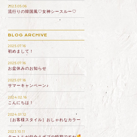
2023.05.06
流行りの韓国風♡女神シースルー♡
BLOG ARCHIVE
2025.07.16
初めまして！
2025.07.16
お盆休みのお知らせ
2025.07.16
サマーキャンペーン♪
2024.02.16
こんにちは！
2024.01.12
［お客様スタイル］おしゃれなカラー
2023.10.11
タートルが似合うボブの時期ですね