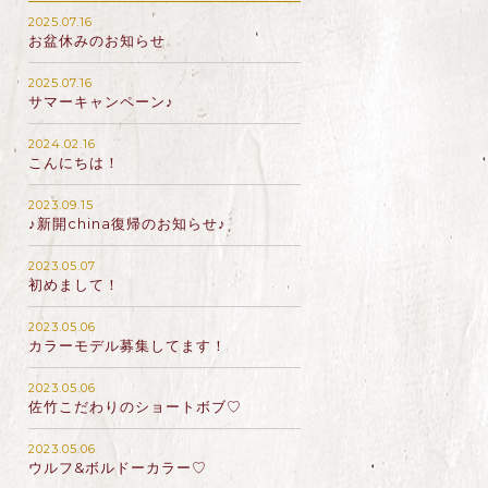
2025.07.16
お盆休みのお知らせ
2025.07.16
サマーキャンペーン♪
2024.02.16
こんにちは！
2023.09.15
♪新開china復帰のお知らせ♪
2023.05.07
初めまして！
2023.05.06
カラーモデル募集してます！
2023.05.06
佐竹こだわりのショートボブ♡
2023.05.06
ウルフ&ボルドーカラー♡