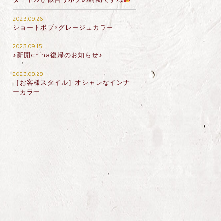
2023.09.26
ショートボブ×グレージュカラー
2023.09.15
♪新開china復帰のお知らせ♪
2023.08.28
［お客様スタイル］オシャレなインナ
ーカラー