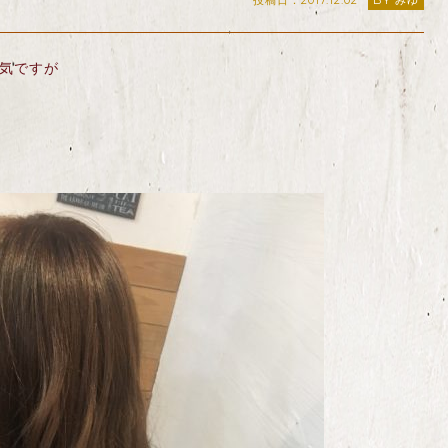
投稿日：2017.12.02
BY みゆ
人気ですが