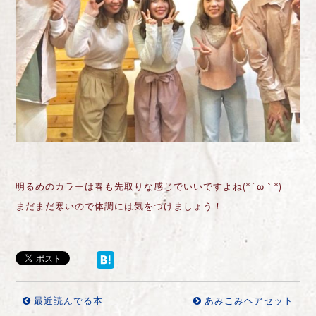
明るめのカラーは春も先取りな感じでいいですよね(*´ω｀*)
まだまだ寒いので体調には気をつけましょう！
最近読んでる本
あみこみヘアセット