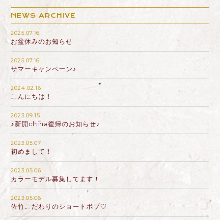
NEWS ARCHIVE
2025.07.16
お盆休みのお知らせ
2025.07.16
サマーキャンペーン♪
2024.02.16
こんにちは！
2023.09.15
♪新開china復帰のお知らせ♪
2023.05.07
初めまして！
2023.05.06
カラーモデル募集してます！
2023.05.06
佐竹こだわりのショートボブ♡