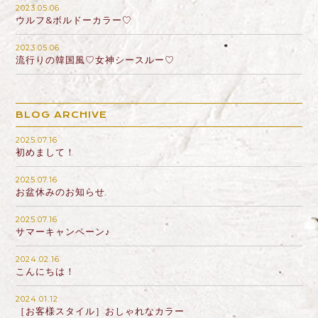
2023.05.06
ウルフ&ボルドーカラー♡
2023.05.06
流行りの韓国風♡女神シースルー♡
BLOG ARCHIVE
2025.07.16
初めまして！
2025.07.16
お盆休みのお知らせ
2025.07.16
サマーキャンペーン♪
2024.02.16
こんにちは！
2024.01.12
［お客様スタイル］おしゃれなカラー