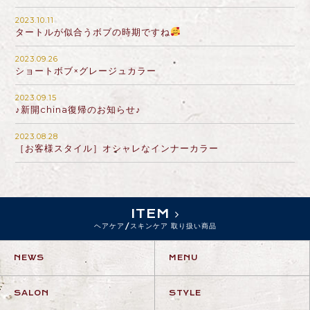
2023.10.11
タートルが似合うボブの時期ですね
2023.09.26
ショートボブ×グレージュカラー
2023.09.15
♪新開china復帰のお知らせ♪
2023.08.28
［お客様スタイル］オシャレなインナーカラー
ITEM
ヘアケア/スキンケア 取り扱い商品
NEWS
MENU
SALON
STYLE