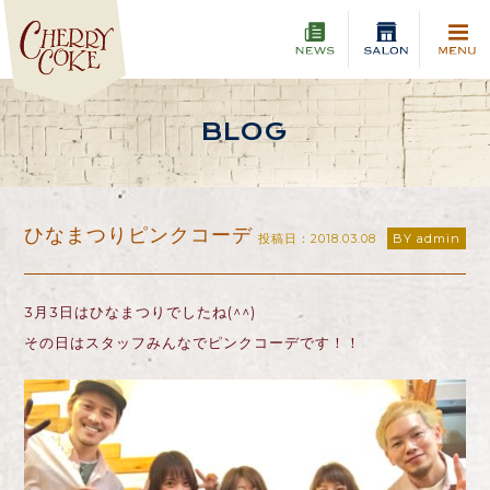
BLOG
ひなまつりピンクコーデ
投稿日：2018.03.08
BY admin
3月3日はひなまつりでしたね(^^)
その日はスタッフみんなでピンクコーデです！！