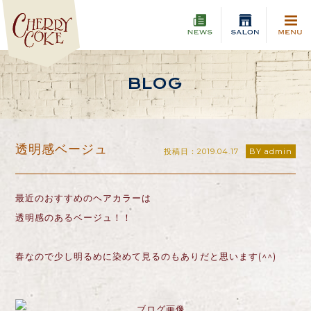
BLOG
透明感ベージュ
投稿日：2019.04.17
BY admin
最近のおすすめのヘアカラーは
透明感のあるベージュ！！
春なので少し明るめに染めて見るのもありだと思います(^^)