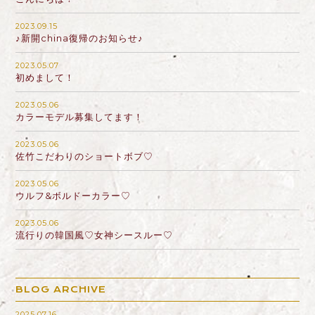
2023.09.15
♪新開china復帰のお知らせ♪
2023.05.07
初めまして！
2023.05.06
カラーモデル募集してます！
2023.05.06
佐竹こだわりのショートボブ♡
2023.05.06
ウルフ&ボルドーカラー♡
2023.05.06
流行りの韓国風♡女神シースルー♡
BLOG ARCHIVE
2025.07.16