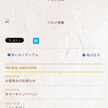
外ハネミディアム
母の日
NEWS ARCHIVE
2025.07.16
お盆休みのお知らせ
2025.07.16
サマーキャンペーン♪
2024.02.16
こんにちは！