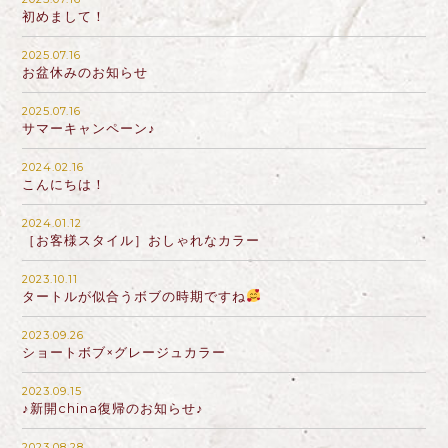
初めまして！
2025.07.16
お盆休みのお知らせ
2025.07.16
サマーキャンペーン♪
2024.02.16
こんにちは！
2024.01.12
［お客様スタイル］おしゃれなカラー
2023.10.11
タートルが似合うボブの時期ですね
2023.09.26
ショートボブ×グレージュカラー
2023.09.15
♪新開china復帰のお知らせ♪
2023.08.28