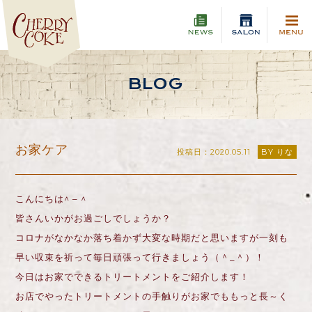
BLOG
お家ケア
投稿日：2020.05.11
BY りな
こんにちは^ – ^
皆さんいかがお過ごしでしょうか？
コロナがなかなか落ち着かず大変な時期だと思いますが一刻も
早い収束を祈って毎日頑張って行きましょう（＾_＾）！
今日はお家でできるトリートメントをご紹介します！
お店でやったトリートメントの手触りがお家でももっと長～く