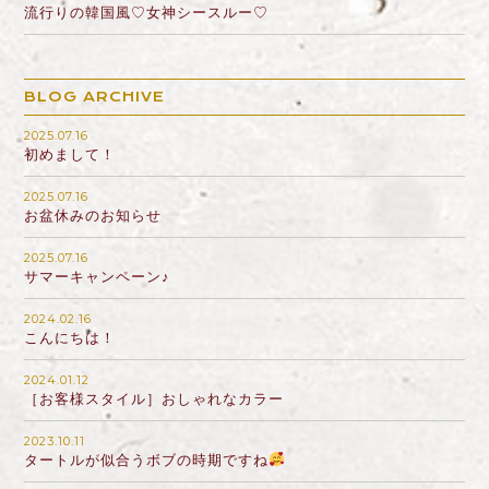
流行りの韓国風♡女神シースルー♡
BLOG ARCHIVE
2025.07.16
初めまして！
2025.07.16
お盆休みのお知らせ
2025.07.16
サマーキャンペーン♪
2024.02.16
こんにちは！
2024.01.12
［お客様スタイル］おしゃれなカラー
2023.10.11
タートルが似合うボブの時期ですね