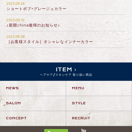
2023.09.26
ショートボブ×グレージュカラー
2023.09.15
♪新開china復帰のお知らせ♪
2023.08.28
［お客様スタイル］オシャレなインナーカラー
ITEM
ヘアケア/スキンケア 取り扱い商品
NEWS
MENU
SALON
STYLE
CONCEPT
RECRUIT