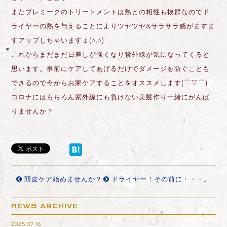
またプレミークのトリートメントは熱との相性も抜群なのでド
ライヤーの熱を与えることによりツヤツヤ&サラサラ感がますま
すアップしちゃいますょ(^.^)
これからまだまだ日差しが強くなり紫外線が気になってくると
思います。事前にケアしてあげるだけでダメージを防ぐことも
できるので今からお家ケアすることをオススメします(⌒▽⌒)
コロナにはもちろん紫外線にも負けない美髪作り一緒にがんば
りませんか？
頭皮ケア始めませんか？
ドライヤー！その前に・・・。
NEWS ARCHIVE
2025.07.16