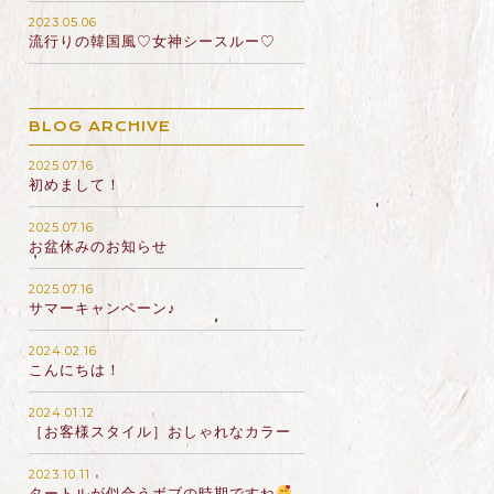
2023.05.06
流行りの韓国風♡女神シースルー♡
BLOG ARCHIVE
2025.07.16
初めまして！
2025.07.16
お盆休みのお知らせ
2025.07.16
サマーキャンペーン♪
2024.02.16
こんにちは！
2024.01.12
［お客様スタイル］おしゃれなカラー
2023.10.11
タートルが似合うボブの時期ですね