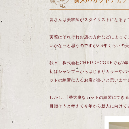
新人のカットアカデ
皆さんは美容師がスタイリストになるま
実際はそれぞれお店の方針などによってま
いかな～と思うのですが2.3年くらいの
我々、株式会社CHERRYCOKEでも
初はシャンプーからはじまりカラーやパ
ットの練習に入るお店が多いと思います
しかし、1番大事なカットの練習にでき
目指そうと考えて今年から新人に向けて