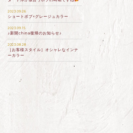
2023.09.26
ショートボブ×グレージュカラー
2023.09.15
♪新開china復帰のお知らせ♪
2023.08.28
［お客様スタイル］オシャレなインナ
ーカラー