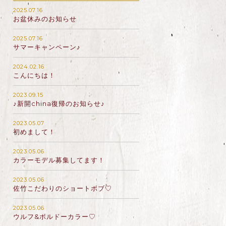
2025.07.16
お盆休みのお知らせ
2025.07.16
サマーキャンペーン♪
2024.02.16
こんにちは！
2023.09.15
♪新開china復帰のお知らせ♪
2023.05.07
初めまして！
2023.05.06
カラーモデル募集してます！
2023.05.06
佐竹こだわりのショートボブ♡
2023.05.06
ウルフ&ボルドーカラー♡