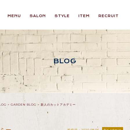
MENU
SALON
STYLE
ITEM
RECRUIT
BLOG
LOG
>
GARDEN BLOG
>
新人のカットアカデミー