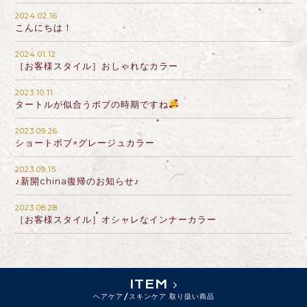
2024.02.16
こんにちは！
2024.01.12
［お客様スタイル］おしゃれなカラー
2023.10.11
タートルが似合うボブの時期ですね
2023.09.26
ショートボブ×グレージュカラー
2023.09.15
♪新開china復帰のお知らせ♪
2023.08.28
［お客様スタイル］オシャレなインナーカラー
ITEM
ヘアケア/スキンケア 取り扱い商品