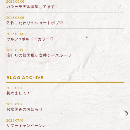
2023.05.06
カラーモデル募集してます！
2023.05.06
佐竹こだわりのショートボブ♡
2023.05.06
ウルフ&ボルドーカラー♡
2023.05.06
流行りの韓国風♡女神シースルー♡
BLOG ARCHIVE
2025.07.16
初めまして！
2025.07.16
お盆休みのお知らせ
2025.07.16
サマーキャンペーン♪