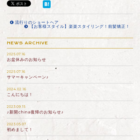
流行りのショートヘア
【お客様スタイル】楽楽スタイリング！前髪矯正！
NEWS ARCHIVE
2025.07.16
お盆休みのお知らせ
2025.07.16
サマーキャンペーン♪
2024.02.16
こんにちは！
2023.09.15
♪新開china復帰のお知らせ♪
2023.05.07
初めまして！