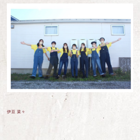
伊豆 菜々