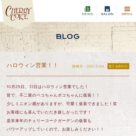
BLOG
ハロウィン営業！！
投稿日：2021.11.04
BY admin
10月29日、31日はハロウィン営業でした！
皆で、不二屋のペコちゃんポコちゃんに仮装！！
少しミニオン感がありますが、可愛く仮装できました！笑
お客様にも喜んでいただき嬉しかったです！
是非来年のチェリーコークガーデンの仮装も
パワーアップしていくので、お楽しみください！！