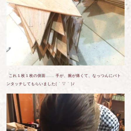
これ１枚１枚の側面……… 手が、腕が痛くて、なっつんにバト
ンタッチしてもらいました( ´ ▽ ` )ﾉ