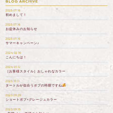
BLOG ARCHIVE
2025.07.16
初めまして！
2025.07.16
お盆休みのお知らせ
2025.07.16
サマーキャンペーン♪
2024.02.16
こんにちは！
2024.01.12
［お客様スタイル］おしゃれなカラー
2023.10.11
タートルが似合うボブの時期ですね
2023.09.26
ショートボブ×グレージュカラー
2023.09.15