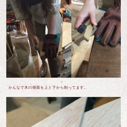
かんなで木の側面を上と下から削ってます。