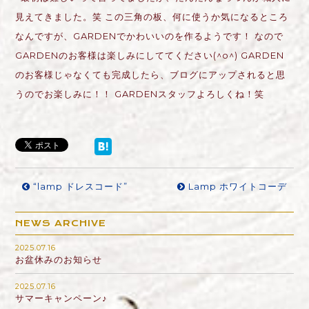
見えてきました。笑 この三角の板、何に使うか気になるところ
なんですが、GARDENでかわいいのを作るようです！ なので
GARDENのお客様は楽しみにしててください(^o^) GARDEN
のお客様じゃなくても完成したら、ブログにアップされると思
うのでお楽しみに！！ GARDENスタッフよろしくね！笑
“lamp ドレスコード”
Lamp ホワイトコーデ
NEWS ARCHIVE
2025.07.16
お盆休みのお知らせ
2025.07.16
サマーキャンペーン♪