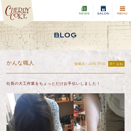
BLOG
かんな職人
投稿日：2016.07.10
BY はね
社長の大工作業をちょっとだけお手伝いしました！