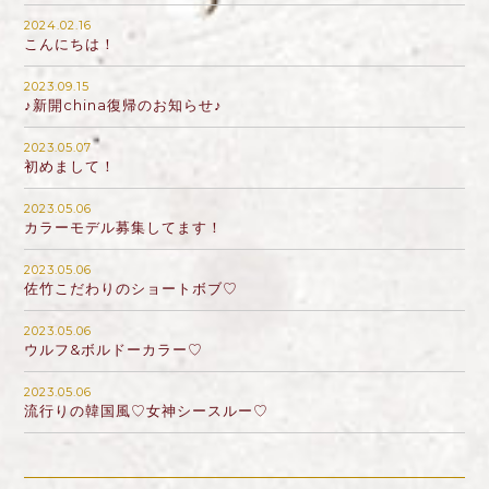
2024.02.16
こんにちは！
2023.09.15
♪新開china復帰のお知らせ♪
2023.05.07
初めまして！
2023.05.06
カラーモデル募集してます！
2023.05.06
佐竹こだわりのショートボブ♡
2023.05.06
ウルフ&ボルドーカラー♡
2023.05.06
流行りの韓国風♡女神シースルー♡