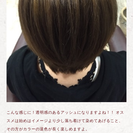
こんな感じに！透明感のあるアッシュになりますよね！！ オス
スメは始めはイメージより少し落ち着けて染めてあげること、
その方がカラーの退色が長く楽しめますよ。