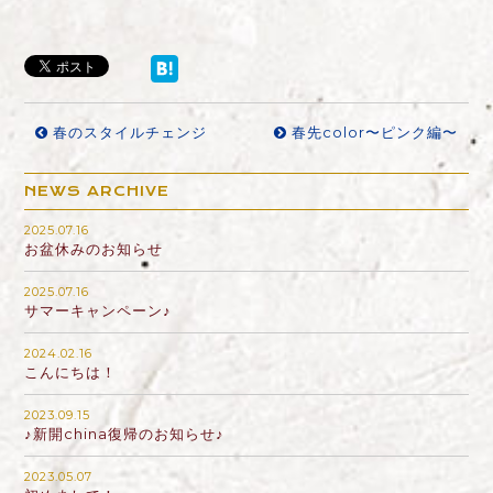
春のスタイルチェンジ
春先color〜ピンク編〜
NEWS ARCHIVE
2025.07.16
お盆休みのお知らせ
2025.07.16
サマーキャンペーン♪
2024.02.16
こんにちは！
2023.09.15
♪新開china復帰のお知らせ♪
2023.05.07