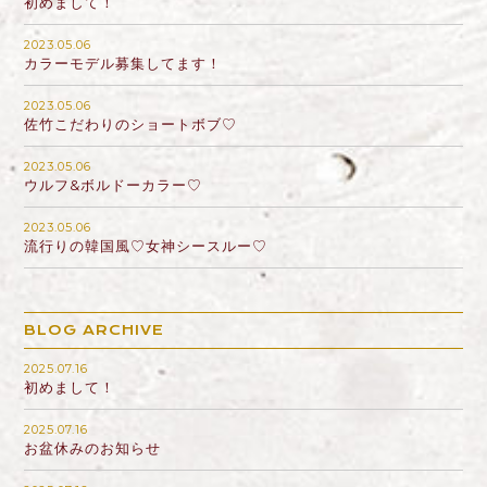
初めまして！
2023.05.06
カラーモデル募集してます！
2023.05.06
佐竹こだわりのショートボブ♡
2023.05.06
ウルフ&ボルドーカラー♡
2023.05.06
流行りの韓国風♡女神シースルー♡
BLOG ARCHIVE
2025.07.16
初めまして！
2025.07.16
お盆休みのお知らせ