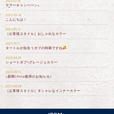
2025.07.16
サマーキャンペーン♪
2024.02.16
こんにちは！
2024.01.12
［お客様スタイル］おしゃれなカラー
2023.10.11
タートルが似合うボブの時期ですね
2023.09.26
ショートボブ×グレージュカラー
2023.09.15
♪新開china復帰のお知らせ♪
2023.08.28
［お客様スタイル］オシャレなインナーカラー