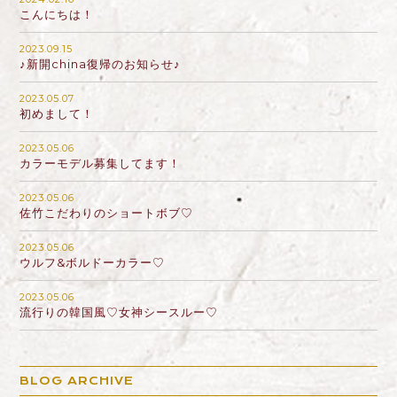
こんにちは！
2023.09.15
♪新開china復帰のお知らせ♪
2023.05.07
初めまして！
2023.05.06
カラーモデル募集してます！
2023.05.06
佐竹こだわりのショートボブ♡
2023.05.06
ウルフ&ボルドーカラー♡
2023.05.06
流行りの韓国風♡女神シースルー♡
BLOG ARCHIVE