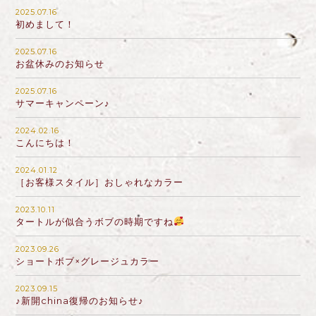
2025.07.16
初めまして！
2025.07.16
お盆休みのお知らせ
2025.07.16
サマーキャンペーン♪
2024.02.16
こんにちは！
2024.01.12
［お客様スタイル］おしゃれなカラー
2023.10.11
タートルが似合うボブの時期ですね
2023.09.26
ショートボブ×グレージュカラー
2023.09.15
♪新開china復帰のお知らせ♪