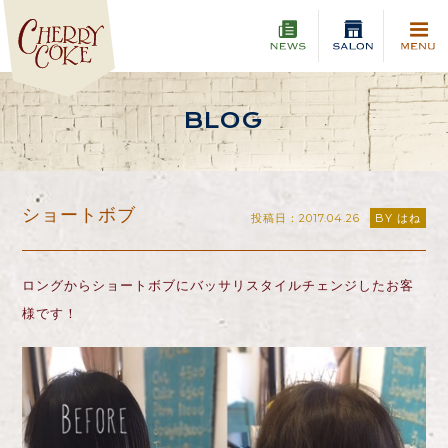
BLOG
ショートボブ
投稿日：2017.04.26
BY はね
ロングからショートボブにバッサリスタイルチェンジしたお客
様です！