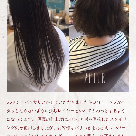
35センチバッサリいかせていただきました(^O^)／トップがペ
タッとならないように少しレイヤーをいれてふわっとするよう
になってます。 写真の仕上げはふわっと感を重視したスタイリ
ング剤を使用しましたが、お客様はパサつきをおさえつつパー