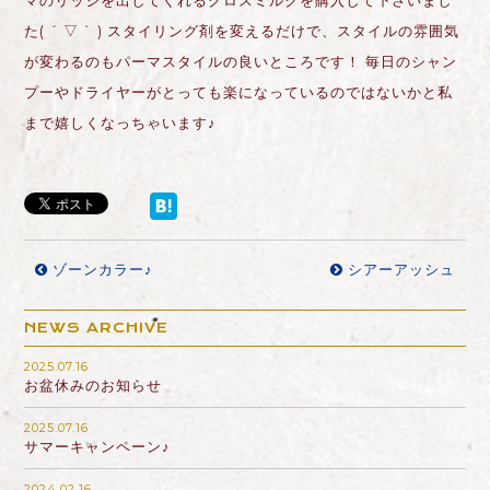
マのリッジを出してくれるグロスミルクを購入して下さいまし
た( ´ ▽ ` ) スタイリング剤を変えるだけで、スタイルの雰囲気
が変わるのもパーマスタイルの良いところです！ 毎日のシャン
プーやドライヤーがとっても楽になっているのではないかと私
まで嬉しくなっちゃいます♪
ゾーンカラー♪
シアーアッシュ
NEWS ARCHIVE
2025.07.16
お盆休みのお知らせ
2025.07.16
サマーキャンペーン♪
2024.02.16