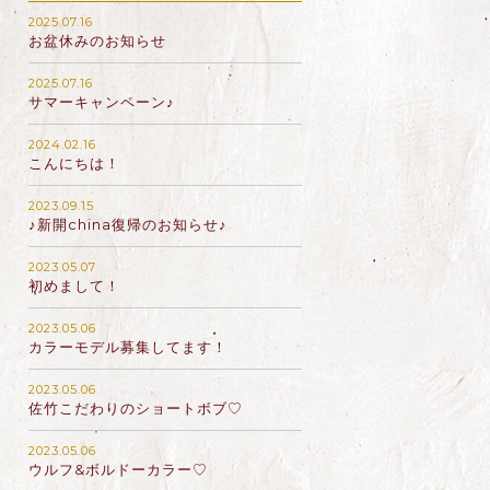
2025.07.16
お盆休みのお知らせ
2025.07.16
サマーキャンペーン♪
2024.02.16
こんにちは！
2023.09.15
♪新開china復帰のお知らせ♪
2023.05.07
初めまして！
2023.05.06
カラーモデル募集してます！
2023.05.06
佐竹こだわりのショートボブ♡
2023.05.06
ウルフ&ボルドーカラー♡