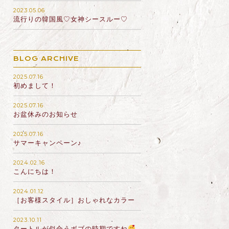
2023.05.06
流行りの韓国風♡女神シースルー♡
BLOG ARCHIVE
2025.07.16
初めまして！
2025.07.16
お盆休みのお知らせ
2025.07.16
サマーキャンペーン♪
2024.02.16
こんにちは！
2024.01.12
［お客様スタイル］おしゃれなカラー
2023.10.11
タートルが似合うボブの時期ですね