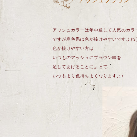
アッシュブラウン
アッシュカラーは年中通して人気のカラ
ですが寒色系は色が抜けやすいですよね(;o
色が抜けやすい方は
いつものアッシュにブラウン味を
足してあげることによって
いつもより色持ちよくなりますよ♪