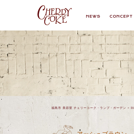
NEWS
CONCEPT
福島市 美容室 チェリーコーク・ランプ・ガーデン
>
B