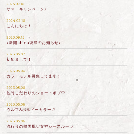
2025.07.16
サマーキャンペーン♪
2024.02.16
こんにちは！
2023.09.15
♪新開china復帰のお知らせ♪
2023.05.07
初めまして！
2023.05.06
カラーモデル募集してます！
2023.05.06
佐竹こだわりのショートボブ♡
2023.05.06
ウルフ&ボルドーカラー♡
2023.05.06
流行りの韓国風♡女神シースルー♡