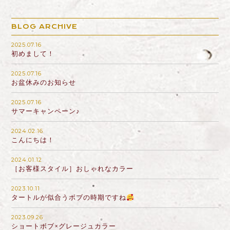
BLOG ARCHIVE
2025.07.16
初めまして！
2025.07.16
お盆休みのお知らせ
2025.07.16
サマーキャンペーン♪
2024.02.16
こんにちは！
2024.01.12
［お客様スタイル］おしゃれなカラー
2023.10.11
タートルが似合うボブの時期ですね
2023.09.26
ショートボブ×グレージュカラー