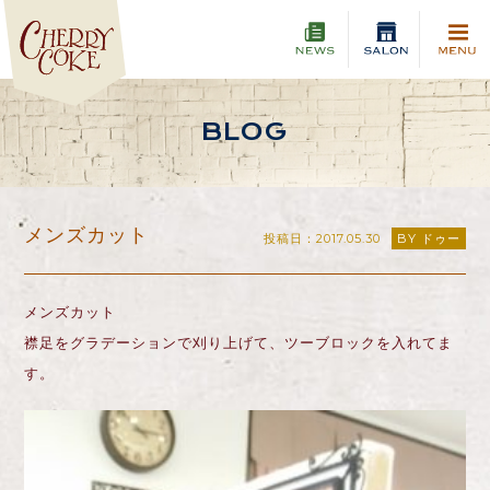
BLOG
メンズカット
投稿日：2017.05.30
BY ドゥー
メンズカット
襟足をグラデーションで刈り上げて、ツーブロックを入れてま
す。