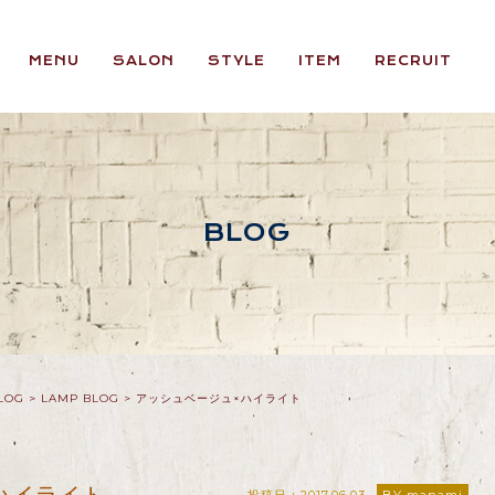
MENU
SALON
STYLE
ITEM
RECRUIT
BLOG
LOG
>
LAMP BLOG
>
アッシュベージュ×ハイライト