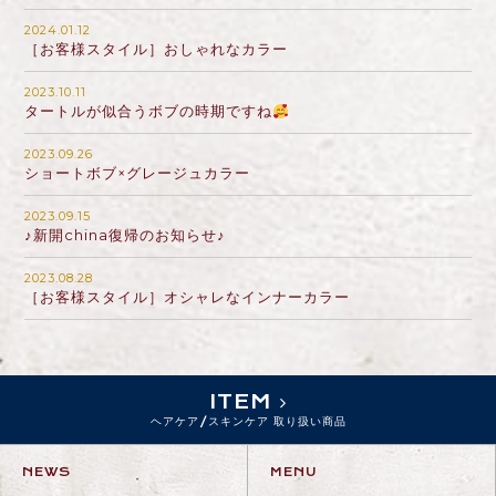
2024.01.12
［お客様スタイル］おしゃれなカラー
2023.10.11
タートルが似合うボブの時期ですね
2023.09.26
ショートボブ×グレージュカラー
2023.09.15
♪新開china復帰のお知らせ♪
2023.08.28
［お客様スタイル］オシャレなインナーカラー
ITEM
ヘアケア/スキンケア 取り扱い商品
NEWS
MENU