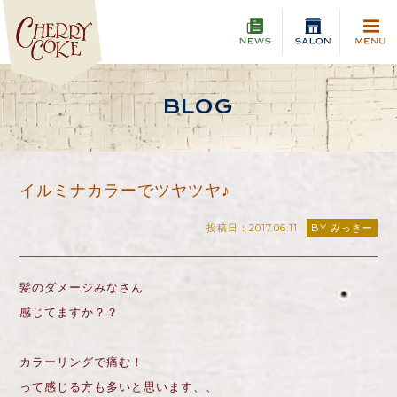
BLOG
イルミナカラーでツヤツヤ♪
投稿日：2017.06.11
BY みっきー
髪のダメージみなさん
感じてますか？？
カラーリングで痛む！
って感じる方も多いと思います、、