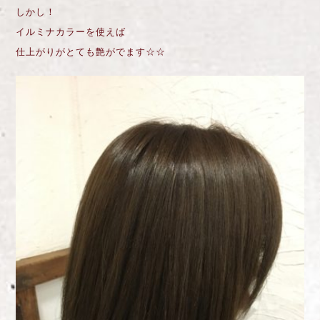
しかし！
イルミナカラーを使えば
仕上がりがとても艶がでます☆☆