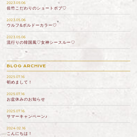
2023.05.06
佐竹こだわりのショートボブ♡
2023.05.06
ウルフ&ボルドーカラー♡
2023.05.06
流行りの韓国風♡女神シースルー♡
BLOG ARCHIVE
2025.07.16
初めまして！
2025.07.16
お盆休みのお知らせ
2025.07.16
サマーキャンペーン♪
2024.02.16
こんにちは！