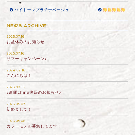
ハイトーンプラチナベージュ
NEWS ARCHIVE
2025.07.16
お盆休みのお知らせ
2025.07.16
サマーキャンペーン♪
2024.02.16
こんにちは！
2023.09.15
♪新開china復帰のお知らせ♪
2023.05.07
初めまして！
2023.05.06
カラーモデル募集してます！