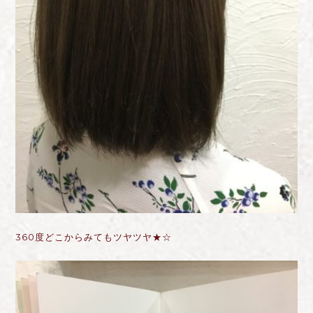
360度どこからみてもツヤツヤ★☆