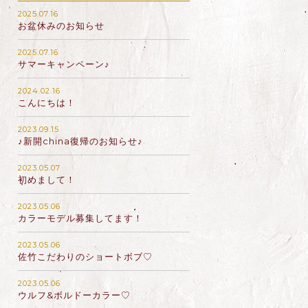
2025.07.16
お盆休みのお知らせ
2025.07.16
サマーキャンペーン♪
2024.02.16
こんにちは！
2023.09.15
♪新開china復帰のお知らせ♪
2023.05.07
初めまして！
2023.05.06
カラーモデル募集してます！
2023.05.06
佐竹こだわりのショートボブ♡
2023.05.06
ウルフ&ボルドーカラー♡