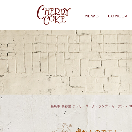
NEWS
CONCEPT
福島市 美容室 チェリーコーク・ランプ・ガーデン
>
B