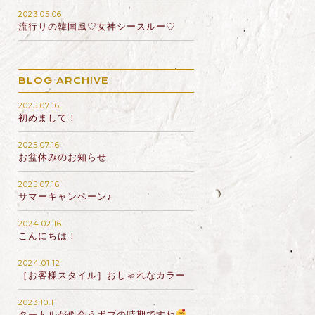
2023.05.06
流行りの韓国風♡女神シースルー♡
BLOG ARCHIVE
2025.07.16
初めまして！
2025.07.16
お盆休みのお知らせ
2025.07.16
サマーキャンペーン♪
2024.02.16
こんにちは！
2024.01.12
［お客様スタイル］おしゃれなカラー
2023.10.11
タートルが似合うボブの時期ですね