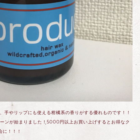
ん、手やリップにも使える柑橘系の香りがする優れものです！！
ーンが始まりました！5000円以上お買い上げするとお得なク
会に！！！