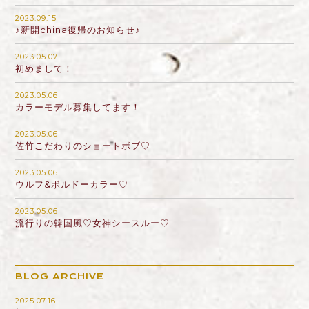
2023.09.15
♪新開china復帰のお知らせ♪
2023.05.07
初めまして！
2023.05.06
カラーモデル募集してます！
2023.05.06
佐竹こだわりのショートボブ♡
2023.05.06
ウルフ&ボルドーカラー♡
2023.05.06
流行りの韓国風♡女神シースルー♡
BLOG ARCHIVE
2025.07.16