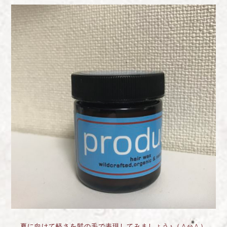
夏に向けて軽さを髪の毛で表現してみましょう♪（＾ω＾）