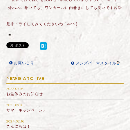
外ハネに巻いても、ワンカールに内巻きにしても良いですね◎
是非トライしてみてくださいね ( ^ω^ )
お庭いじり
メンズパーマスタイル
NEWS ARCHIVE
2025.07.16
お盆休みのお知らせ
2025.07.16
サマーキャンペーン♪
2024.02.16
こんにちは！