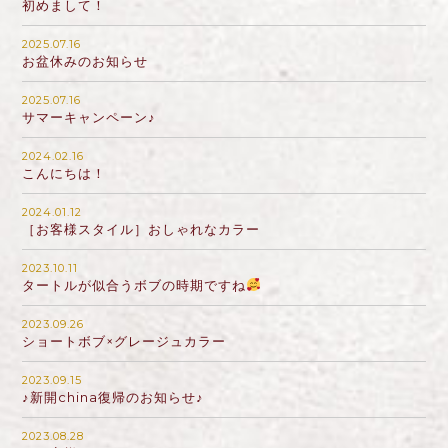
初めまして！
2025.07.16
お盆休みのお知らせ
2025.07.16
サマーキャンペーン♪
2024.02.16
こんにちは！
2024.01.12
［お客様スタイル］おしゃれなカラー
2023.10.11
タートルが似合うボブの時期ですね
2023.09.26
ショートボブ×グレージュカラー
2023.09.15
♪新開china復帰のお知らせ♪
2023.08.28