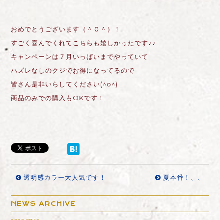
おめでとうございます（＾Ｏ＾）！
すごく喜んでくれてこちらも嬉しかったです♪♪
キャンペーンは７月いっぱいまでやっていて
ハズレなしのクジでお得になってるので
皆さん是非いらしてください(^o^)
商品のみでの購入もOKです！
透明感カラー大人気です！
夏本番！、、
NEWS ARCHIVE