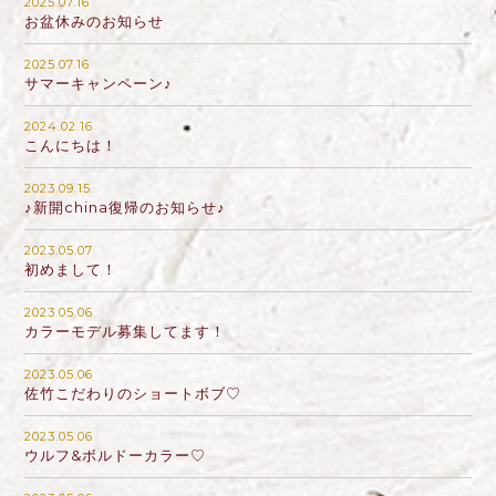
2025.07.16
お盆休みのお知らせ
2025.07.16
サマーキャンペーン♪
2024.02.16
こんにちは！
2023.09.15
♪新開china復帰のお知らせ♪
2023.05.07
初めまして！
2023.05.06
カラーモデル募集してます！
2023.05.06
佐竹こだわりのショートボブ♡
2023.05.06
ウルフ&ボルドーカラー♡