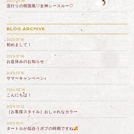
2023.05.06
流行りの韓国風♡女神シースルー♡
BLOG ARCHIVE
2025.07.16
初めまして！
2025.07.16
お盆休みのお知らせ
2025.07.16
サマーキャンペーン♪
2024.02.16
こんにちは！
2024.01.12
［お客様スタイル］おしゃれなカラー
2023.10.11
タートルが似合うボブの時期ですね