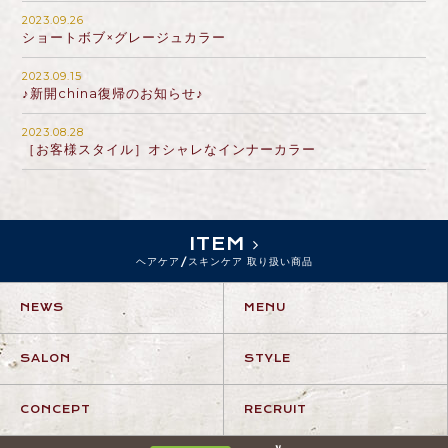
2023.09.26
ショートボブ×グレージュカラー
2023.09.15
♪新開china復帰のお知らせ♪
2023.08.28
［お客様スタイル］オシャレなインナーカラー
ITEM
ヘアケア/スキンケア 取り扱い商品
NEWS
MENU
SALON
STYLE
CONCEPT
RECRUIT