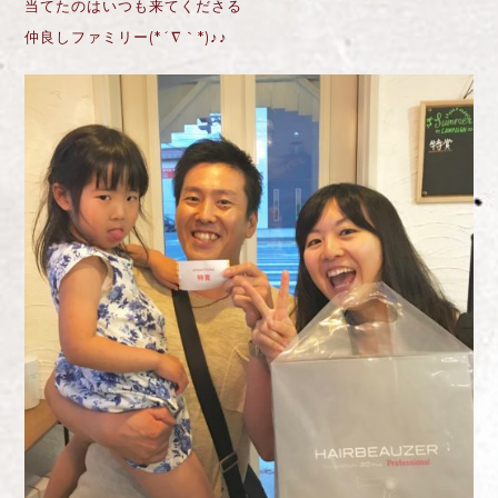
当てたのはいつも来てくださる
仲良しファミリー(*´∇｀*)♪♪