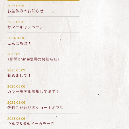
2025.07.16
お盆休みのお知らせ
2025.07.16
サマーキャンペーン♪
2024.02.16
こんにちは！
2023.09.15
♪新開china復帰のお知らせ♪
2023.05.07
初めまして！
2023.05.06
カラーモデル募集してます！
2023.05.06
佐竹こだわりのショートボブ♡
2023.05.06
ウルフ&ボルドーカラー♡