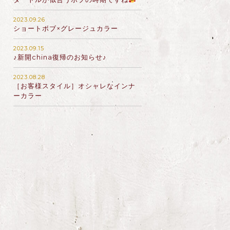
2023.09.26
ショートボブ×グレージュカラー
2023.09.15
♪新開china復帰のお知らせ♪
2023.08.28
［お客様スタイル］オシャレなインナ
ーカラー