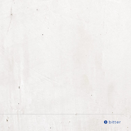
♪
bitter