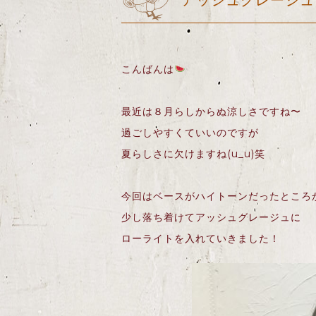
アッシュグレージュ
こんばんは
最近は８月らしからぬ涼しさですね〜
過ごしやすくていいのですが
夏らしさに欠けますね(u_u)笑
今回はベースがハイトーンだったところ
少し落ち着けてアッシュグレージュに
ローライトを入れていきました！