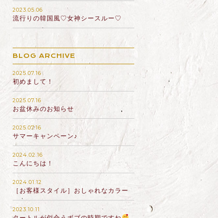
2023.05.06
流行りの韓国風♡女神シースルー♡
BLOG ARCHIVE
2025.07.16
初めまして！
2025.07.16
お盆休みのお知らせ
2025.07.16
サマーキャンペーン♪
2024.02.16
こんにちは！
2024.01.12
［お客様スタイル］おしゃれなカラー
2023.10.11
タートルが似合うボブの時期ですね