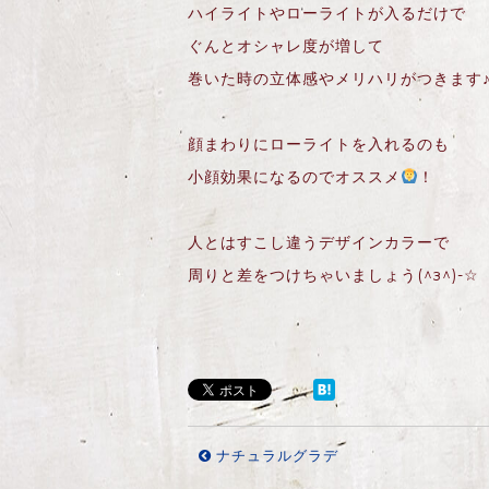
ハイライトやローライトが入るだけで
ぐんとオシャレ度が増して
巻いた時の立体感やメリハリがつきます
顔まわりにローライトを入れるのも
小顔効果になるのでオススメ
！
人とはすこし違うデザインカラーで
周りと差をつけちゃいましょう(^з^)-☆
ナチュラルグラデ