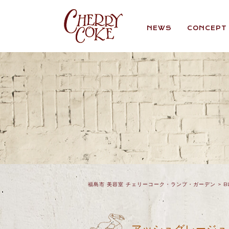
NEWS
CONCEPT
福島市 美容室 チェリーコーク・ランプ・ガーデン
>
B