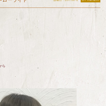
×ローライト
投稿日：2017.08.12
BY manami
から