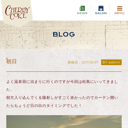
BLOG
朝日
投稿日：2017.09.07
BY admin
よく温泉宿に泊まりに行くのですが今回は松島にいってきまし
た。
朝方入り込んでくる陽射しがすごく赤かったのでカーテン開い
たらちょうど日の出のタイミングでした！