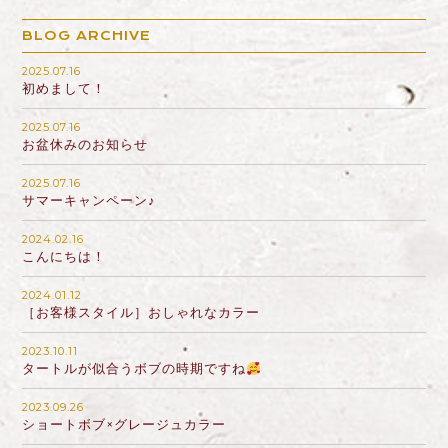
BLOG ARCHIVE
2025.07.16
初めまして！
2025.07.16
お盆休みのお知らせ
2025.07.16
サマーキャンペーン♪
2024.02.16
こんにちは！
2024.01.12
［お客様スタイル］おしゃれなカラー
2023.10.11
タートルが似合うボブの時期ですね
2023.09.26
ショートボブ×グレージュカラー