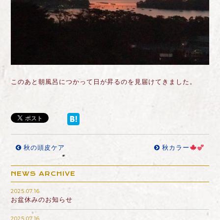
このあと朝風呂につかって日が昇るのを見届けてきました。
秋の頭皮ケア
秋カラー
NEWS ARCHIVE
2025.07.16
お盆休みのお知らせ
2025.07.16