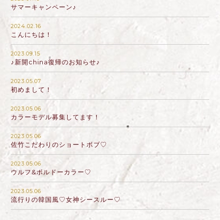
サマーキャンペーン♪
2024.02.16
こんにちは！
2023.09.15
♪新開china復帰のお知らせ♪
2023.05.07
初めまして！
2023.05.06
カラーモデル募集してます！
2023.05.06
佐竹こだわりのショートボブ♡
2023.05.06
ウルフ&ボルドーカラー♡
2023.05.06
流行りの韓国風♡女神シースルー♡