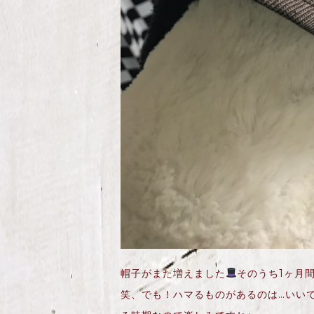
帽子がまた増えました
そのうち1ヶ月
笑、でも！ハマるものがあるのは…いい