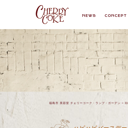
NEWS
CONCEPT
福島市 美容室 チェリーコーク・ランプ・ガーデン
>
B