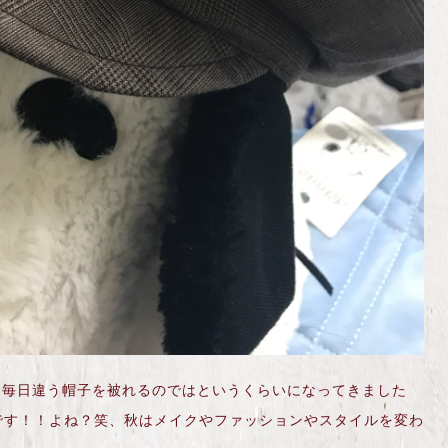
間毎日違う帽子を被れるのではというくらいになってきました
です！！よね？笑、秋はメイクやファッションやスタイルを変わ