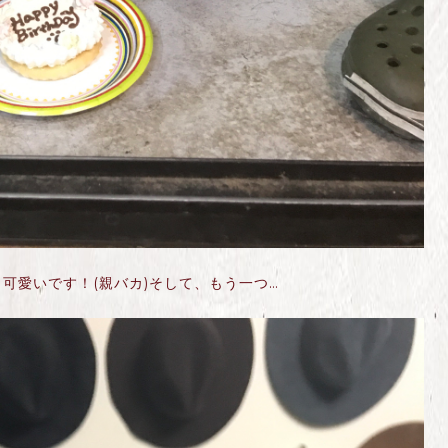
可愛いです！(親バカ)そして、もう一つ…