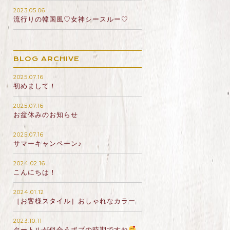
2023.05.06
流行りの韓国風♡女神シースルー♡
BLOG ARCHIVE
2025.07.16
初めまして！
2025.07.16
お盆休みのお知らせ
2025.07.16
サマーキャンペーン♪
2024.02.16
こんにちは！
2024.01.12
［お客様スタイル］おしゃれなカラー
2023.10.11
タートルが似合うボブの時期ですね