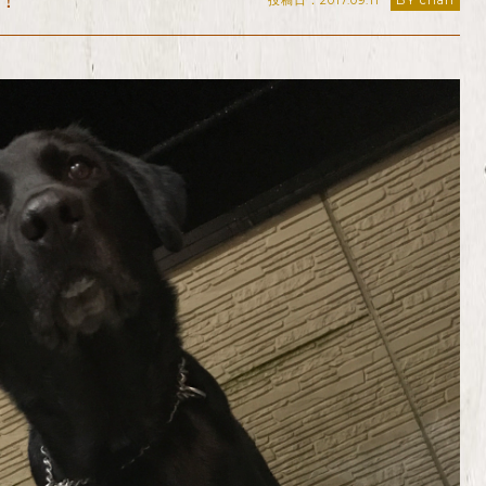
！
投稿日：2017.09.11
BY chan