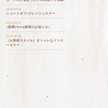
2023.09.26
ショートボブ×グレージュカラー
2023.09.15
♪新開china復帰のお知らせ♪
2023.08.28
［お客様スタイル］オシャレなインナ
ーカラー