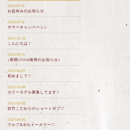
2025.07.16
お盆休みのお知らせ
2025.07.16
サマーキャンペーン♪
2024.02.16
こんにちは！
2023.09.15
♪新開china復帰のお知らせ♪
2023.05.07
初めまして！
2023.05.06
カラーモデル募集してます！
2023.05.06
佐竹こだわりのショートボブ♡
2023.05.06
ウルフ&ボルドーカラー♡