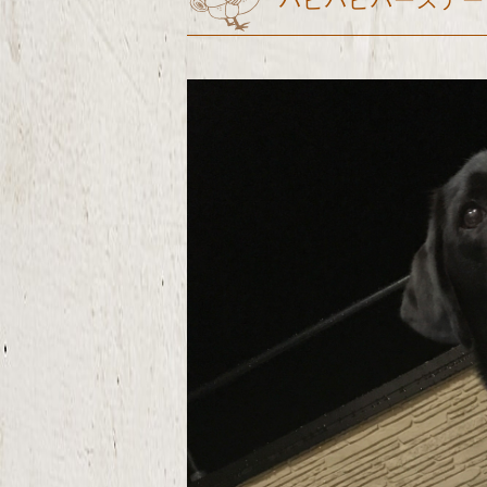
ハピハピバースデー