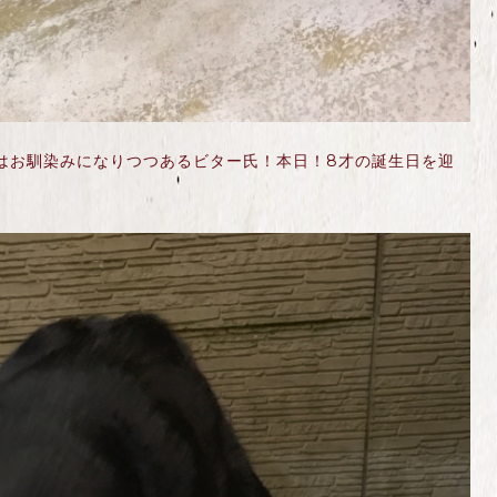
はお馴染みになりつつあるビター氏！本日！8才の誕生日を迎