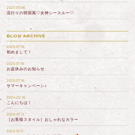
2023.05.06
流行りの韓国風♡女神シースルー♡
BLOG ARCHIVE
2025.07.16
初めまして！
2025.07.16
お盆休みのお知らせ
2025.07.16
サマーキャンペーン♪
2024.02.16
こんにちは！
2024.01.12
［お客様スタイル］おしゃれなカラー
2023.10.11