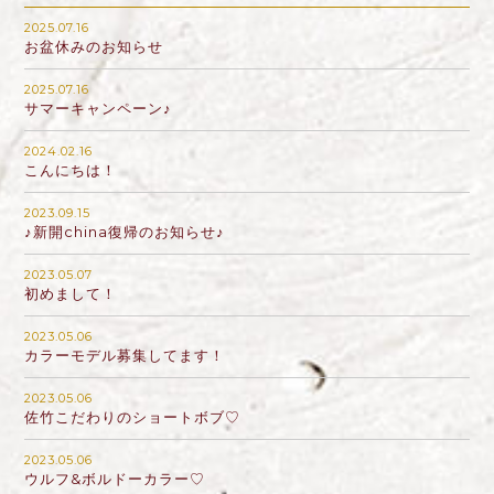
2025.07.16
お盆休みのお知らせ
2025.07.16
サマーキャンペーン♪
2024.02.16
こんにちは！
2023.09.15
♪新開china復帰のお知らせ♪
2023.05.07
初めまして！
2023.05.06
カラーモデル募集してます！
2023.05.06
佐竹こだわりのショートボブ♡
2023.05.06
ウルフ&ボルドーカラー♡