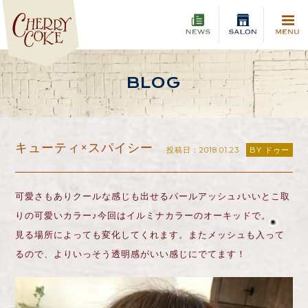
BLOG
キューティ×スパイシー
投稿日：2018.01.23
BY ドゥー
可愛さもありクールな感じも出せるパールアッシュ♪いいとこ取
りの可愛いカラー♪今回はイルミナカラーのオーキッドで。
見る場所によっても変化してくれます。またメッシュも入って
るので、よりいっそう透明感がいい感じにでてます！