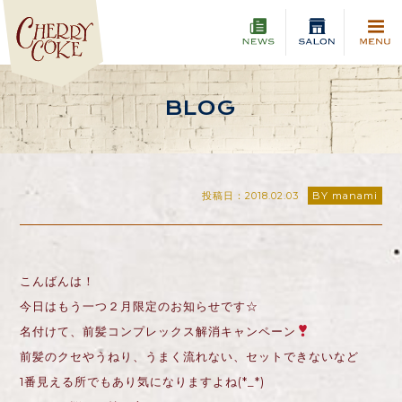
BLOG
投稿日：2018.02.03
BY manami
こんばんは！
今日はもう一つ２月限定のお知らせです☆
名付けて、前髪コンプレックス解消キャンペーン
前髪のクセやうねり、うまく流れない、セットできないなど
1番見える所でもあり気になりますよね(*_*)