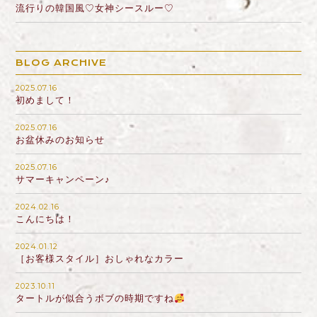
流行りの韓国風♡女神シースルー♡
BLOG ARCHIVE
2025.07.16
初めまして！
2025.07.16
お盆休みのお知らせ
2025.07.16
サマーキャンペーン♪
2024.02.16
こんにちは！
2024.01.12
［お客様スタイル］おしゃれなカラー
2023.10.11
タートルが似合うボブの時期ですね