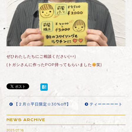
ぜひわたしたちにご相談ください(^^)
(トガシさんに作ったPOP持ってもらいました
笑)
【２月☆平日限定☆30%off】
ティーーーーート
NEWS ARCHIVE
2025.07.16