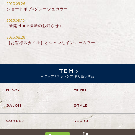
2023.09.26
ショートボブ×グレージュカラー
2023.09.15
♪新開china復帰のお知らせ♪
2023.08.28
［お客様スタイル］オシャレなインナーカラー
ITEM
ヘアケア/スキンケア 取り扱い商品
NEWS
MENU
SALON
STYLE
CONCEPT
RECRUIT