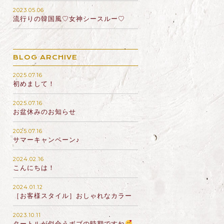
2023.05.06
流行りの韓国風♡女神シースルー♡
BLOG ARCHIVE
2025.07.16
初めまして！
2025.07.16
お盆休みのお知らせ
2025.07.16
サマーキャンペーン♪
2024.02.16
こんにちは！
2024.01.12
［お客様スタイル］おしゃれなカラー
2023.10.11
タートルが似合うボブの時期ですね