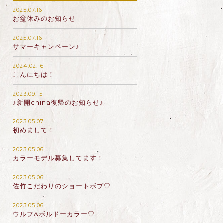
2025.07.16
お盆休みのお知らせ
2025.07.16
サマーキャンペーン♪
2024.02.16
こんにちは！
2023.09.15
♪新開china復帰のお知らせ♪
2023.05.07
初めまして！
2023.05.06
カラーモデル募集してます！
2023.05.06
佐竹こだわりのショートボブ♡
2023.05.06
ウルフ&ボルドーカラー♡