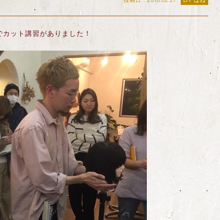
投稿日：2018.02.21
BY はね
でカット講習がありました！