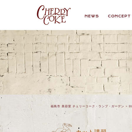
NEWS
CONCEPT
福島市 美容室 チェリーコーク・ランプ・ガーデン
>
B