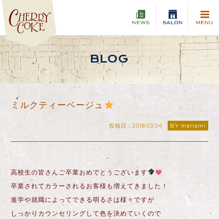
BLOG
ミルクティーベージュ
投稿日：2018.03.04
BY manami
高校生の皆さんご卒業おめでとうございます
卒業されてカラーされるお客様も増えてきました！
進学や就職によってできる明るさは様々ですが
しっかりカウンセリングして色を決めていくので