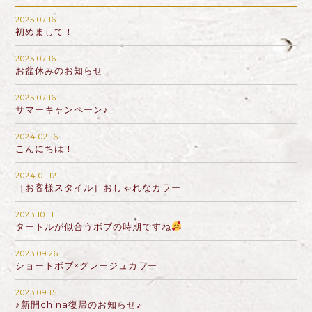
2025.07.16
初めまして！
2025.07.16
お盆休みのお知らせ
2025.07.16
サマーキャンペーン♪
2024.02.16
こんにちは！
2024.01.12
［お客様スタイル］おしゃれなカラー
2023.10.11
タートルが似合うボブの時期ですね
2023.09.26
ショートボブ×グレージュカラー
2023.09.15
♪新開china復帰のお知らせ♪