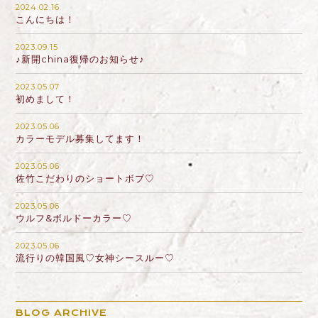
2024.02.16
こんにちは！
2023.09.15
♪新開china復帰のお知らせ♪
2023.05.07
初めまして！
2023.05.06
カラーモデル募集してます！
2023.05.06
佐竹こだわりのショートボブ♡
2023.05.06
ウルフ&ボルドーカラー♡
2023.05.06
流行りの韓国風♡女神シースルー♡
BLOG ARCHIVE