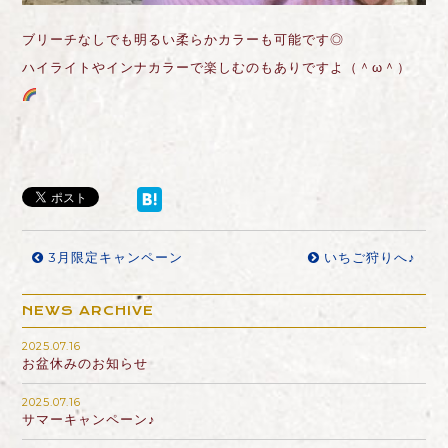
ブリーチなしでも明るい柔らかカラーも可能です◎
ハイライトやインナカラーで楽しむのもありですよ（＾ω＾）
3月限定キャンペーン
いちご狩りへ♪
NEWS ARCHIVE
2025.07.16
お盆休みのお知らせ
2025.07.16
サマーキャンペーン♪