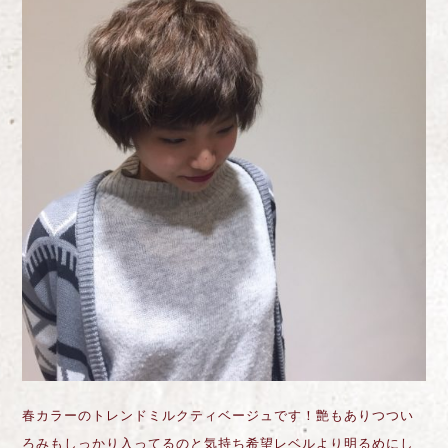
春カラーのトレンドミルクティベージュです！艶もありつつい
ろみもしっかり入ってるのと気持ち希望レベルより明るめにし