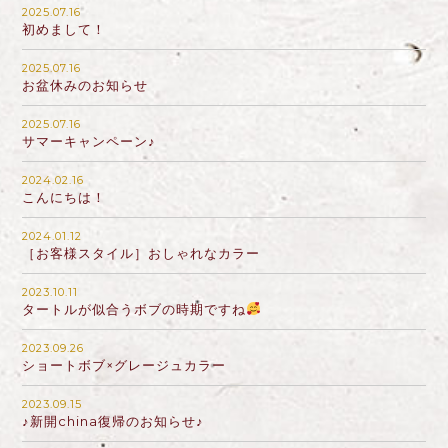
2025.07.16
初めまして！
2025.07.16
お盆休みのお知らせ
2025.07.16
サマーキャンペーン♪
2024.02.16
こんにちは！
2024.01.12
［お客様スタイル］おしゃれなカラー
2023.10.11
タートルが似合うボブの時期ですね
2023.09.26
ショートボブ×グレージュカラー
2023.09.15
♪新開china復帰のお知らせ♪