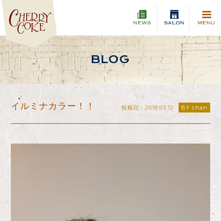
BLOG
イルミナカラー！！
投稿日：2018.03.12
BY chan