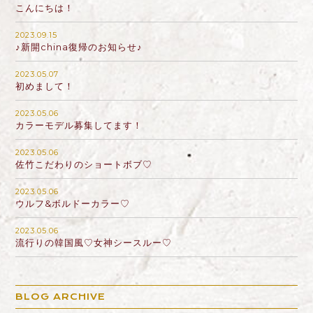
こんにちは！
2023.09.15
♪新開china復帰のお知らせ♪
2023.05.07
初めまして！
2023.05.06
カラーモデル募集してます！
2023.05.06
佐竹こだわりのショートボブ♡
2023.05.06
ウルフ&ボルドーカラー♡
2023.05.06
流行りの韓国風♡女神シースルー♡
BLOG ARCHIVE