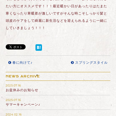
たい方にオススメです！！！最近暖かい日があったりはたまた
寒くなったり寒暖差が激しいですがそんな時こそしっかり髪と
頭皮のケアをして綺麗に新生活などを迎えられるように一緒に
していきましょう！！！
春に向けて♪
スプリングスタイル
NEWS ARCHIVE
2025.07.16
お盆休みのお知らせ
2025.07.16
サマーキャンペーン♪
2024.02.16