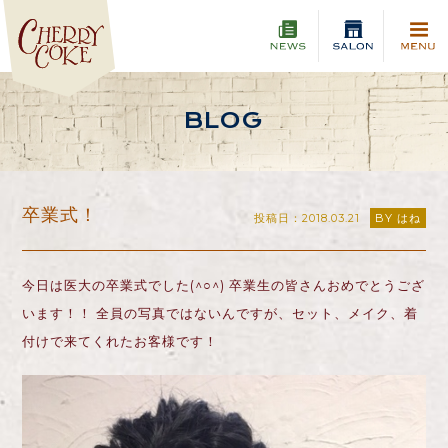
BLOG
卒業式！
投稿日：2018.03.21
BY はね
今日は医大の卒業式でした(^○^) 卒業生の皆さんおめでとうござ
います！！ 全員の写真ではないんですが、セット、メイク、着
付けで来てくれたお客様です！