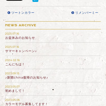
ツートンカラー
リメンバーミー
NEWS ARCHIVE
2025.07.16
お盆休みのお知らせ
2025.07.16
サマーキャンペーン♪
2024.02.16
こんにちは！
2023.09.15
♪新開china復帰のお知らせ♪
2023.05.07
初めまして！
2023.05.06
カラーモデル募集してます！