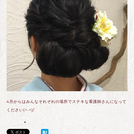
4月からはみんなそれぞれの場所でステキな看護師さんになって
ください(^-^)/