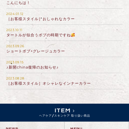
こんにちは！
2024.01.12
［お客様スタイル］おしゃれなカラー
2023.10.11
タートルが似合うボブの時期ですね
2023.09.26
ショートボブ×グレージュカラー
2023.09.15
♪新開china復帰のお知らせ♪
2023.08.28
［お客様スタイル］オシャレなインナーカラー
ITEM
ヘアケア/スキンケア 取り扱い商品
NEWS
MENU