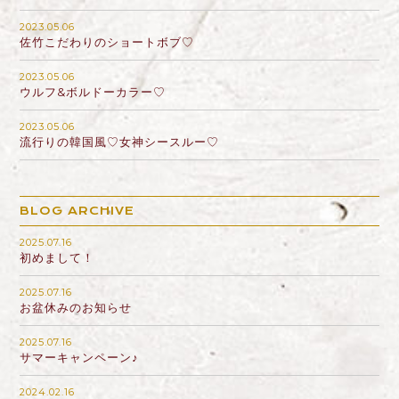
2023.05.06
佐竹こだわりのショートボブ♡
2023.05.06
ウルフ&ボルドーカラー♡
2023.05.06
流行りの韓国風♡女神シースルー♡
BLOG ARCHIVE
2025.07.16
初めまして！
2025.07.16
お盆休みのお知らせ
2025.07.16
サマーキャンペーン♪
2024.02.16