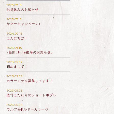
2025.07.16
お盆休みのお知らせ
2025.07.16
サマーキャンペーン♪
2024.02.16
こんにちは！
2023.09.15
♪新開china復帰のお知らせ♪
2023.05.07
初めまして！
2023.05.06
カラーモデル募集してます！
2023.05.06
佐竹こだわりのショートボブ♡
2023.05.06
ウルフ&ボルドーカラー♡