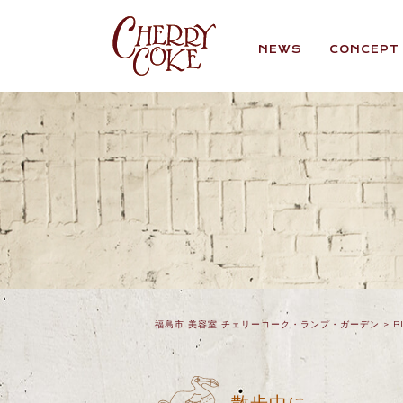
NEWS
CONCEPT
福島市 美容室 チェリーコーク・ランプ・ガーデン
>
B