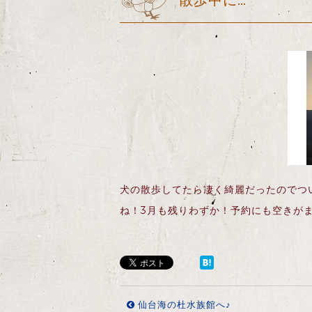
散歩中に…
犬の散歩してたら凄く綺麗だったのでつ
ね！3月も残りわずか！予約にも空きが
仙台海の杜水族館へ♪