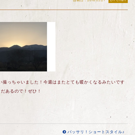
投稿日：2018.03.27
BY chan
い撮っちゃいました！今週はまたとても暖かくなるみたいです
まだあるので！ぜひ！
バッサリ！ショートスタイル♪