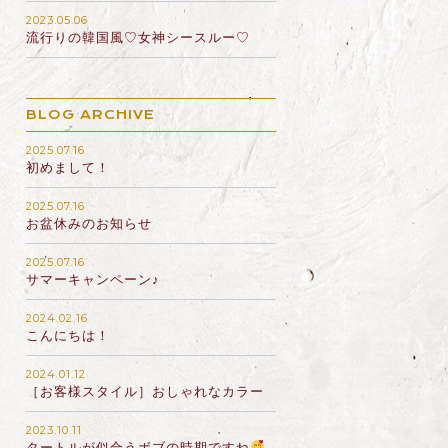
2023.05.06
流行りの韓国風♡女神シースルー♡
BLOG ARCHIVE
2025.07.16
初めまして！
2025.07.16
お盆休みのお知らせ
2025.07.16
サマーキャンペーン♪
2024.02.16
こんにちは！
2024.01.12
［お客様スタイル］おしゃれなカラー
2023.10.11
タートルが似合うボブの時期ですね